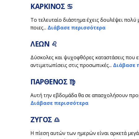
ΚΑΡΚΙΝΟΣ ♋
Το τελευταίο διάστημα έχεις δουλέψει πολύ μ
ποιες...
Διάβασε περισσότερα
ΛΕΩΝ ♌
Δύσκολες και ψυχοφθόρες καταστάσεις που ε
αντιμετωπίσεις στις προσωπικές...
Διάβασε 
ΠΑΡΘΕΝΟΣ ♍
Αυτή την εβδομάδα θα σε απασχολήσουν προβλ
Διάβασε περισσότερα
ΖΥΓΟΣ ♎
Η πίεση αυτών των ημερών είναι αρκετά μεγάλ