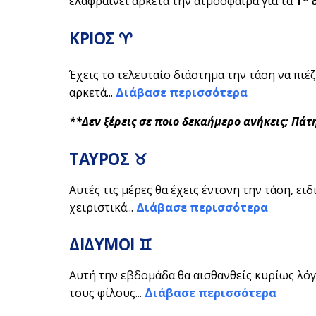
ελαφραίνει αρκετά την ατμόσφαιρα για τα
1
δ
ΚΡΙΟΣ ♈
Έχεις το τελευταίο διάστημα την τάση να πιέ
αρκετά...
Διάβασε περισσότερα
**Δεν ξέρεις σε ποιο δεκαήμερο ανήκεις; Πά
ΤΑΥΡΟΣ ♉
Αυτές τις μέρες θα έχεις έντονη την τάση, ει
χειριστικά...
Διάβασε περισσότερα
ΔΙΔΥΜΟΙ ♊
Αυτή την εβδομάδα θα αισθανθείς κυρίως λό
τους φίλους...
Διάβασε περισσότερα