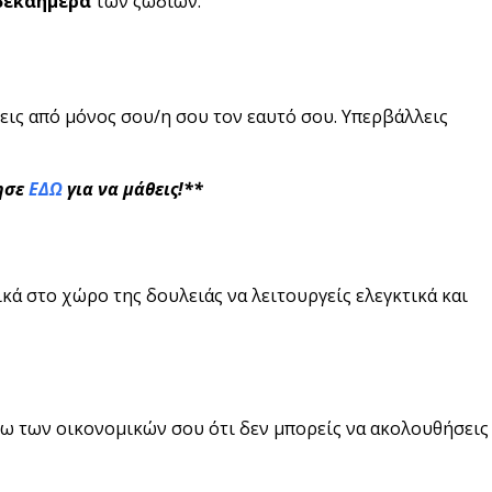
εκαήμερα
των ζωδίων.
ζεις από μόνος σου/η σου τον εαυτό σου. Υπερβάλλεις
τησε
ΕΔΩ
για να μάθεις!**
δικά στο χώρο της δουλειάς να λειτουργείς ελεγκτικά και
γω των οικονομικών σου ότι δεν μπορείς να ακολουθήσεις