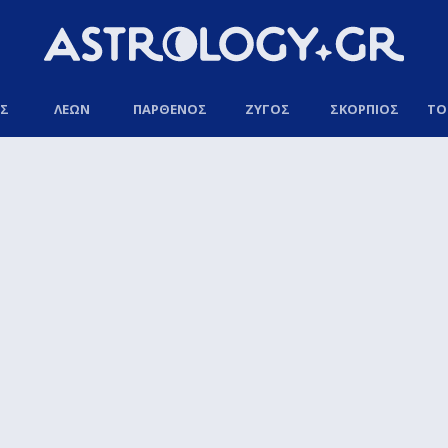
ΟΣ
ΛΕΩΝ
ΠΑΡΘΕΝΟΣ
ΖΥΓΟΣ
ΣΚΟΡΠΙΟΣ
ΤΟ