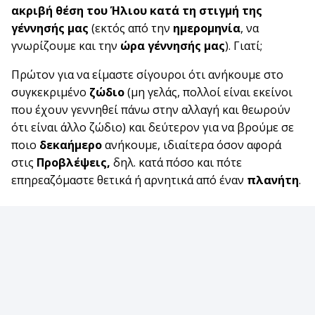
ακριβή θέση του Ήλιου
κατά τη στιγμή της
γέννησής μας
(εκτός από την
ημερομηνία
, να
γνωρίζουμε και την
ώρα γέννησής μας
). Γιατί;
Πρώτον για να είμαστε σίγουροι ότι ανήκουμε στο
συγκεκριμένο
ζώδιο
(μη γελάς, πολλοί είναι εκείνοι
που έχουν γεννηθεί πάνω στην αλλαγή και θεωρούν
ότι είναι άλλο ζώδιο) και δεύτερον για να βρούμε σε
ποιο
δεκαήμερο
ανήκουμε, ιδιαίτερα όσον αφορά
στις
Προβλέψεις,
δηλ. κατά πόσο και πότε
επηρεαζόμαστε θετικά ή αρνητικά από έναν
πλανήτη
.