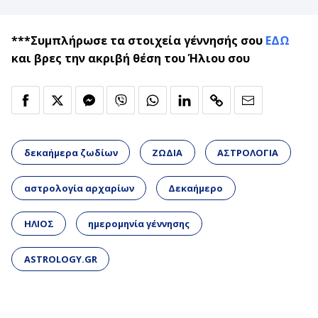
***Συμπλήρωσε τα στοιχεία γέννησής σου
ΕΔΩ
και βρες την ακριβή θέση του Ήλιου σου
δεκαήμερα ζωδίων
ΖΩΔΙΑ
ΑΣΤΡΟΛΟΓΙΑ
αστρολογία αρχαρίων
Δεκαήμερο
ΗΛΙΟΣ
ημερομηνία γέννησης
ASTROLOGY.GR