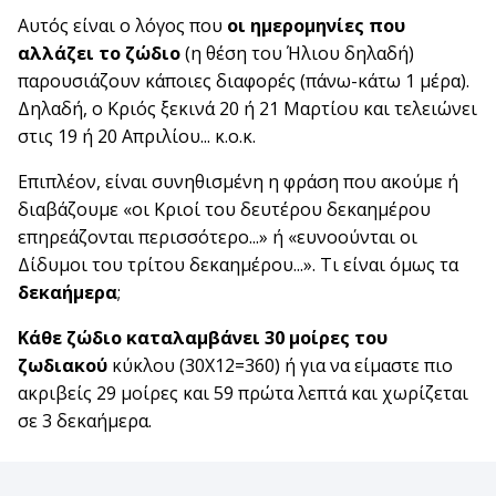
Αυτός είναι ο λόγος που
οι ημερομηνίες που
αλλάζει το ζώδιο
(η θέση του Ήλιου δηλαδή)
παρουσιάζουν κάποιες διαφορές (πάνω-κάτω 1 μέρα).
Δηλαδή, ο Κριός ξεκινά 20 ή 21 Μαρτίου και τελειώνει
στις 19 ή 20 Απριλίου... κ.ο.κ.
Επιπλέον, είναι συνηθισμένη η φράση που ακούμε ή
διαβάζουμε «οι Κριοί του δευτέρου δεκαημέρου
επηρεάζονται περισσότερο...» ή «ευνοούνται οι
Δίδυμοι του τρίτου δεκαημέρου...». Τι είναι όμως τα
δεκαήμερα
;
Κάθε ζώδιο καταλαμβάνει 30 μοίρες του
ζωδιακού
κύκλου (30Χ12=360) ή για να είμαστε πιο
ακριβείς 29 μοίρες και 59 πρώτα λεπτά και χωρίζεται
σε 3 δεκαήμερα.