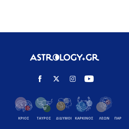
ΚΡΙΟΣ
ΤΑΥΡΟΣ
ΔΙΔΥΜΟΙ
ΚΑΡΚΙΝΟΣ
ΛΕΩΝ
ΠΑΡΘΕ