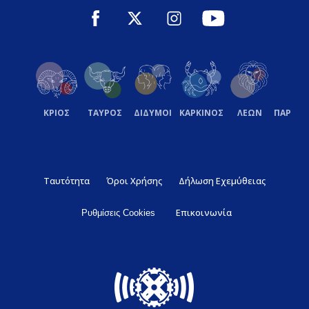
ΚΡΙΟΣ
ΤΑΥΡΟΣ
ΔΙΔΥΜΟΙ
ΚΑΡΚΙΝΟΣ
ΛΕΩΝ
ΠΑΡΘΕ
Ταυτότητα
Όροι Χρήσης
Δήλωση Εχεμύθειας
Επικοινωνία
Ρυθμίσεις Cookies