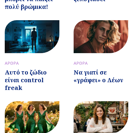
πολύ βρώμικα!
ΑΡΘΡΑ
ΑΡΘΡΑ
Αυτό το ζώδιο
Να γιατί σε
είναι control
«γράφει» ο Λέων
freak