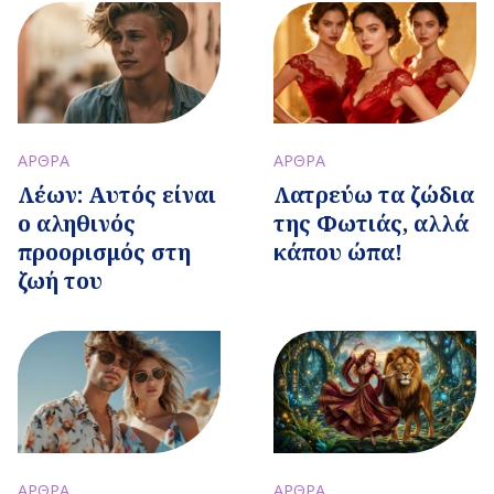
ΑΡΘΡΑ
ΑΡΘΡΑ
Λέων: Αυτός είναι
Λατρεύω τα ζώδια
ο αληθινός
της Φωτιάς, αλλά
προορισμός στη
κάπου ώπα!
ζωή του
ΑΡΘΡΑ
ΑΡΘΡΑ