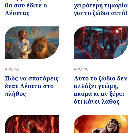
θα σου έδινε ο
χειρότερη τιμωρία
Λέοντας
για το ζώδιο αυτό!
ΑΡΘΡΑ
ΑΡΘΡΑ
Πώς να σποτάρεις
Αυτό το ζώδιο δεν
έναν Λέοντα στο
αλλάζει γνώμη,
πλήθος
ακόμα κι αν ξέρει
ότι κάνει λάθος