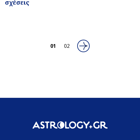
σχέσεις
01
02