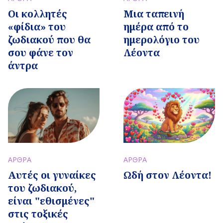
Οι κολλητές
Μια ταπεινή
«φίδια» του
ημέρα από το
ζωδιακού που θα
ημερολόγιο του
σου φάνε τον
Λέοντα
άντρα
ΑΡΘΡΑ
ΑΡΘΡΑ
Αυτές οι γυναίκες
Ωδή στον Λέοντα!
του ζωδιακού,
είναι "εθισμένες"
στις τοξικές