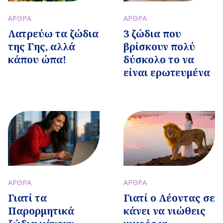
ΑΡΘΡΑ
ΑΡΘΡΑ
Λατρεύω τα ζώδια
3 ζώδια που
της Γης, αλλά
βρίσκουν πολύ
κάπου ώπα!
δύσκολο το να
είναι ερωτευμένα
ΑΡΘΡΑ
ΑΡΘΡΑ
Γιατί τα
Γιατί ο Λέοντας σε
Παρορμητικά
κάνει να νιώθεις