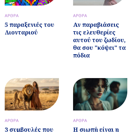
ΑΡΘΡΑ
ΑΡΘΡΑ
5 παραξενιές του
Αν παραβιάσεις
Λιονταριού
τις ελευθερίες
αυτού του ζωδίου,
θα σου "κόψει" τα
πόδια
ΑΡΘΡΑ
ΑΡΘΡΑ
3 συμβουλές που
Η σιωπή είναι η