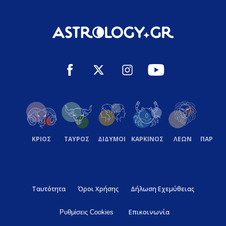
ΚΡΙΟΣ
ΤΑΥΡΟΣ
ΔΙΔΥΜΟΙ
ΚΑΡΚΙΝΟΣ
ΛΕΩΝ
ΠΑΡΘΕ
Ταυτότητα
Όροι Χρήσης
Δήλωση Εχεμύθειας
Επικοινωνία
Ρυθμίσεις Cookies