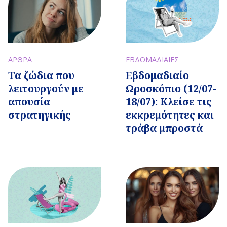
ΑΡΘΡΑ
ΕΒΔΟΜΑΔΙΑΙΕΣ
Τα ζώδια που
Εβδομαδιαίo
λειτουργούν με
Ωροσκόπιο (12/07-
απουσία
18/07): Κλείσε τις
στρατηγικής
εκκρεμότητες και
τράβα μπροστά