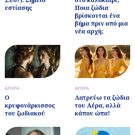
εστίασης
Ποια ζώδια
βρίσκονται ένα
βήμα πριν από μια
νέα αρχή;
ΑΡΘΡΑ
ΑΡΘΡΑ
Ο
Λατρεύω τα ζώδια
κρυφονάρκισσος
του Αέρα, αλλά
του ζωδιακού
κάπου ώπα!