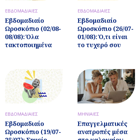
ΕΒΔΟΜΑΔΙΑΙΕΣ
ΕΒΔΟΜΑΔΙΑΙΕΣ
Εβδομαδιαίo
Εβδομαδιαίo
Ωροσκόπιο (02/08-
Ωροσκόπιο (26/07-
08/08): Όλα
01/08): Ό,τι είναι
τακτοποιημένα
το τυχερό σου
ΕΒΔΟΜΑΔΙΑΙΕΣ
ΜΗΝΙΑΙΕΣ
Εβδομαδιαίo
Επαγγελματικές
Ωροσκόπιο (19/07-
ανατροπές μέσα
25/07): Σημείο
στο καλοκαίρι;