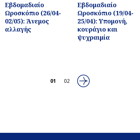
Εβδομαδιαίo
Εβδομαδιαίo
Ωροσκόπιο (26/04-
Ωροσκόπιο (19/04-
02/05): Άνεμος
25/04): Υπομονή,
αλλαγής
κουράγιο και
ψυχραιμία
01
02