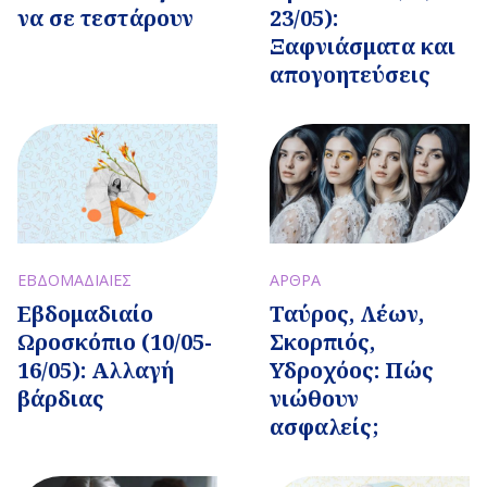
να σε τεστάρουν
23/05):
Ξαφνιάσματα και
απογοητεύσεις
ΕΒΔΟΜΑΔΙΑΙΕΣ
ΑΡΘΡΑ
Εβδομαδιαίo
Ταύρος, Λέων,
Ωροσκόπιο (10/05-
Σκορπιός,
16/05): Αλλαγή
Υδροχόος: Πώς
βάρδιας
νιώθουν
ασφαλείς;