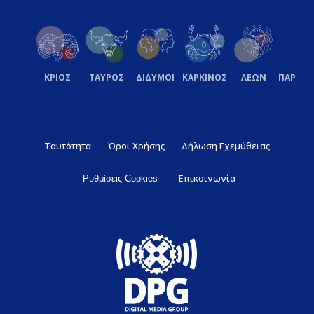
ΚΡΙΟΣ
ΤΑΥΡΟΣ
ΔΙΔΥΜΟΙ
ΚΑΡΚΙΝΟΣ
ΛΕΩΝ
ΠΑΡΘΕ
Ταυτότητα
Όροι Χρήσης
Δήλωση Εχεμύθειας
Επικοινωνία
Ρυθμίσεις Cookies