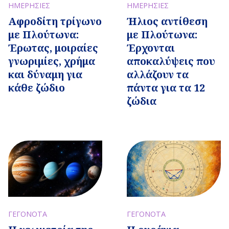
ΗΜΕΡΗΣΙΕΣ
ΗΜΕΡΗΣΙΕΣ
Ήλιος αντίθεση
Αφροδίτη τρίγωνο
με Πλούτωνα:
με Πλούτωνα:
Έρχονται
Έρωτας, μοιραίες
αποκαλύψεις που
γνωριμίες, χρήμα
αλλάζουν τα
και δύναμη για
πάντα για τα 12
κάθε ζώδιο
ζώδια
ΓΕΓΟΝΟΤΑ
ΓΕΓΟΝΟΤΑ