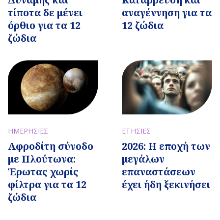
τίποτα δε μένει
αναγέννηση για τα
όρθιο για τα 12
12 ζώδια
ζώδια
ΗΜΕΡΗΣΙΕΣ
ΕΤΗΣΙΕΣ
Αφροδίτη σύνοδο
2026: Η εποχή των
με Πλούτωνα:
μεγάλων
Έρωτας χωρίς
επαναστάσεων
φίλτρα για τα 12
έχει ήδη ξεκινήσει
ζώδια