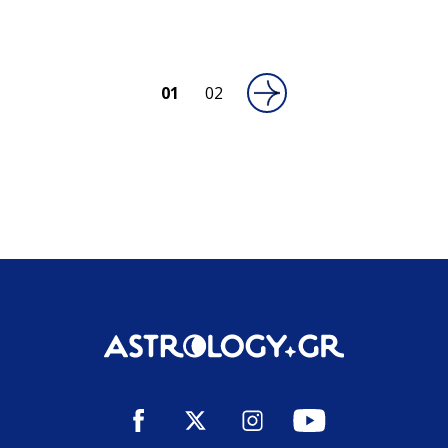
01
02