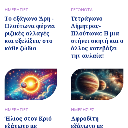
ΗΜΕΡΗΣΙΕΣ
ΓΕΓΟΝΟΤΑ
Το εξάγωνο Άρη -
Τετράγωνο
Πλούτωνα φέρνει
Δήμητρας-
ριζικές αλλαγές
Πλούτωνα: Η μια
και εξελίξεις στο
στήνει σκηνή και ο
κάθε ζώδιο
άλλος κατεβάζει
την αυλαία!
ΗΜΕΡΗΣΙΕΣ
ΗΜΕΡΗΣΙΕΣ
Ήλιος στον Κριό
Αφροδίτη
εξάγωνο με
εξάγωνο με