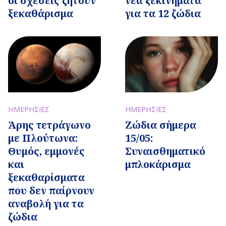
οι σχέσεις ζητούν
νέα ξεκινήματα
ξεκαθάρισμα
για τα 12 ζώδια
ΗΜΕΡΗΣΙΕΣ
ΗΜΕΡΗΣΙΕΣ
Άρης τετράγωνο
Ζώδια σήμερα
με Πλούτωνα:
15/05:
Θυμός, εμμονές
Συναισθηματικό
και
μπλοκάρισμα
ξεκαθαρίσματα
που δεν παίρνουν
αναβολή για τα
ζώδια