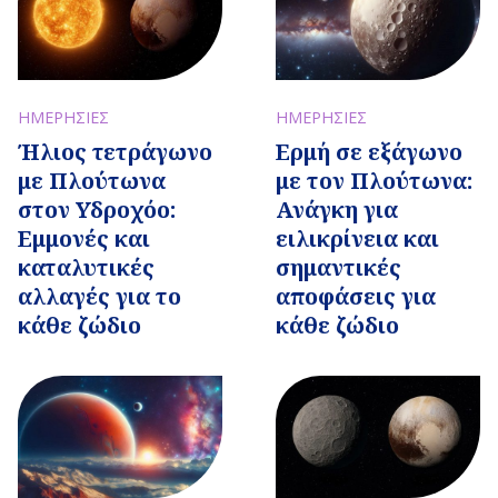
ΗΜΕΡΗΣΙΕΣ
ΗΜΕΡΗΣΙΕΣ
Ήλιος τετράγωνο
Ερμή σε εξάγωνο
με Πλούτωνα
με τον Πλούτωνα:
στον Υδροχόο:
Ανάγκη για
Εμμονές και
ειλικρίνεια και
καταλυτικές
σημαντικές
αλλαγές για το
αποφάσεις για
κάθε ζώδιο
κάθε ζώδιο