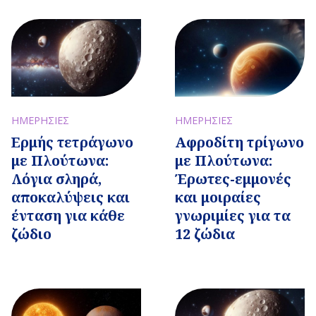
ΗΜΕΡΗΣΙΕΣ
ΗΜΕΡΗΣΙΕΣ
Ερμής τετράγωνο
Αφροδίτη τρίγωνο
με Πλούτωνα:
με Πλούτωνα:
Λόγια σληρά,
Έρωτες-εμμονές
αποκαλύψεις και
και μοιραίες
ένταση για κάθε
γνωριμίες για τα
ζώδιο
12 ζώδια