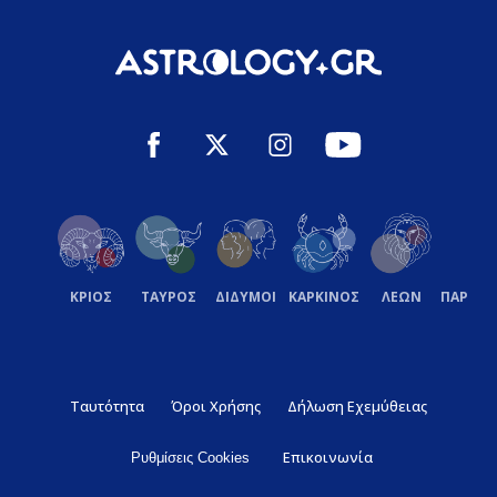
ΚΡΙΟΣ
ΤΑΥΡΟΣ
ΔΙΔΥΜΟΙ
ΚΑΡΚΙΝΟΣ
ΛΕΩΝ
ΠΑΡΘΕ
Ταυτότητα
Όροι Χρήσης
Δήλωση Εχεμύθειας
Επικοινωνία
Ρυθμίσεις Cookies