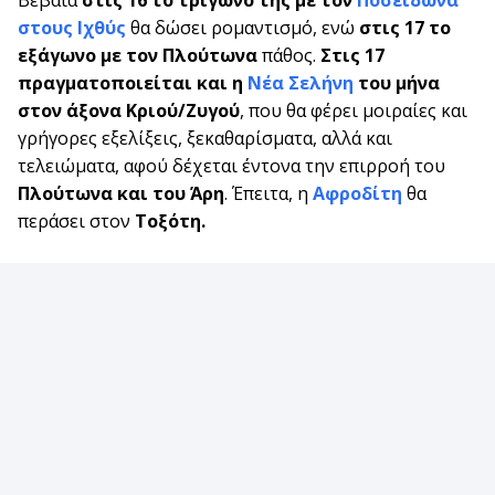
Βέβαια
στις 16 το τρίγωνο της με τον
Ποσειδώνα
στους Ιχθύς
θα δώσει ρομαντισμό, ενώ
στις 17 το
εξάγωνο με τον Πλούτωνα
πάθος.
Στις 17
πραγματοποιείται και η
Νέα Σελήνη
του μήνα
στον άξονα Κριού/Ζυγού
, που θα φέρει μοιραίες και
γρήγορες εξελίξεις, ξεκαθαρίσματα, αλλά και
τελειώματα, αφού δέχεται έντονα την επιρροή του
Πλούτωνα και του Άρη
. Έπειτα, η
Αφροδίτη
θα
περάσει στον
Τοξότη.