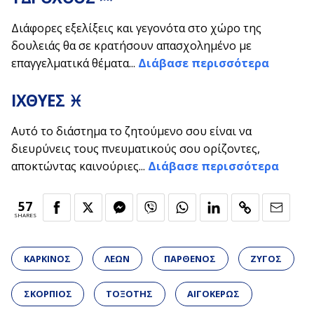
Διάφορες εξελίξεις και γεγονότα στο χώρο της
δουλειάς θα σε κρατήσουν απασχολημένο με
επαγγελματικά θέματα...
Διάβασε περισσότερα
ΙΧΘΥΕΣ ♓
Αυτό το διάστημα το ζητούμενο σου είναι να
διευρύνεις τους πνευματικούς σου ορίζοντες,
αποκτώντας καινούριες...
Διάβασε περισσότερα
57
SHARES
ΚΑΡΚΙΝΟΣ
ΛΕΩΝ
ΠΑΡΘΕΝΟΣ
ΖΥΓΟΣ
ΣΚΟΡΠΙΟΣ
ΤΟΞΟΤΗΣ
ΑΙΓΟΚΕΡΩΣ