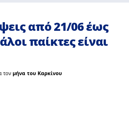
ψεις από 21/06 έως
γάλοι παίκτες είναι
α τον
μήνα του Καρκίνου