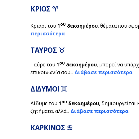
ΚΡΙΟΣ ♈
ου
Κριάρι του
1
δεκαημέρου
, θέματα που αφορ
περισσότερα
ΤΑΥΡΟΣ ♉
ου
Ταύρε του
1
δεκαημέρου
, μπορεί να υπάρ
επικοινωνία σου...
Διάβασε περισσότερα
ΔΙΔΥΜΟΙ ♊
ου
Δίδυμε του
1
δεκαημέρου
, δημιουργείται
ζητήματα, αλλά...
Διάβασε περισσότερα
ΚΑΡΚΙΝΟΣ ♋