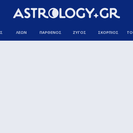
ΟΣ
ΛΕΩΝ
ΠΑΡΘΕΝΟΣ
ΖΥΓΟΣ
ΣΚΟΡΠΙΟΣ
ΤΟ