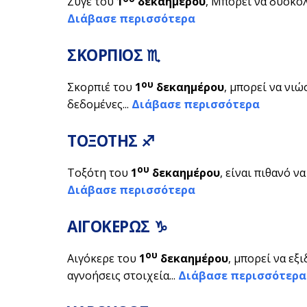
Ζυγέ του
1
δεκαημέρου
, Μπορεί να δυσκολ
Διάβασε περισσότερα
ΣΚΟΡΠΙΟΣ ♏
ου
Σκορπιέ του
1
δεκαημέρου
, μπορεί να νι
δεδομένες...
Διάβασε περισσότερα
ΤΟΞΟΤΗΣ ♐
ου
Τοξότη του
1
δεκαημέρου
, είναι πιθανό ν
Διάβασε περισσότερα
ΑΙΓΟΚΕΡΩΣ ♑
ου
Αιγόκερε του
1
δεκαημέρου
, μπορεί να εξ
αγνοήσεις στοιχεία...
Διάβασε περισσότερα