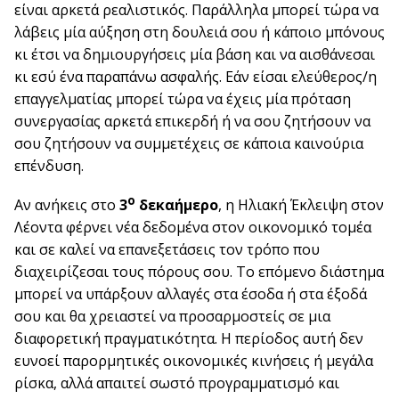
είναι αρκετά ρεαλιστικός. Παράλληλα μπορεί τώρα να
λάβεις μία αύξηση στη δουλειά σου ή κάποιο μπόνους
κι έτσι να δημιουργήσεις μία βάση και να αισθάνεσαι
κι εσύ ένα παραπάνω ασφαλής. Εάν είσαι ελεύθερος/η
επαγγελματίας μπορεί τώρα να έχεις μία πρόταση
συνεργασίας αρκετά επικερδή ή να σου ζητήσουν να
σου ζητήσουν να συμμετέχεις σε κάποια καινούρια
επένδυση.
ο
Αν ανήκεις στο
3
δεκαήμερο
, η Ηλιακή Έκλειψη στον
Λέοντα φέρνει νέα δεδομένα στον οικονομικό τομέα
και σε καλεί να επανεξετάσεις τον τρόπο που
διαχειρίζεσαι τους πόρους σου. Το επόμενο διάστημα
μπορεί να υπάρξουν αλλαγές στα έσοδα ή στα έξοδά
σου και θα χρειαστεί να προσαρμοστείς σε μια
διαφορετική πραγματικότητα. Η περίοδος αυτή δεν
ευνοεί παρορμητικές οικονομικές κινήσεις ή μεγάλα
ρίσκα, αλλά απαιτεί σωστό προγραμματισμό και