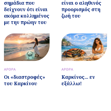
σημάδια που
είναι ο αληθινός
δείχνουν ότι είναι
προορισμός στη
ακόμα κολλημένος
ζωή του
με την πρώην του
ΑΡΘΡΑ
ΑΡΘΡΑ
Οι «διαστροφές»
Καρκίνος... εν
του Καρκίνου
εξάλλω!