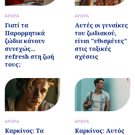
ΑΡΘΡΑ
ΑΡΘΡΑ
Γιατί τα
Αυτές οι γυναίκες
Παρορμητικά
του ζωδιακού,
ζώδια κάνουν
είναι "εθισμένες"
συνεχώς...
στις τοξικές
refresh στη ζωή
σχέσεις
τους;
ΑΡΘΡΑ
ΑΡΘΡΑ
Καρκίνος: Τα
Καρκίνος: Αυτός