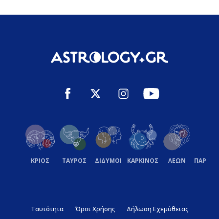
ΚΡΙΟΣ
ΤΑΥΡΟΣ
ΔΙΔΥΜΟΙ
ΚΑΡΚΙΝΟΣ
ΛΕΩΝ
ΠΑΡΘΕ
Ταυτότητα
Όροι Χρήσης
Δήλωση Εχεμύθειας