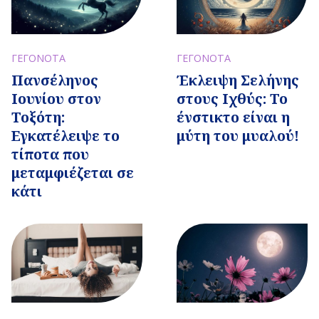
ΓΕΓΟΝΟΤΑ
ΓΕΓΟΝΟΤΑ
Πανσέληνος
Έκλειψη Σελήνης
Ιουνίου στον
στους Ιχθύς: Το
Τοξότη:
ένστικτο είναι η
Εγκατέλειψε το
μύτη του μυαλού!
τίποτα που
μεταμφιέζεται σε
κάτι