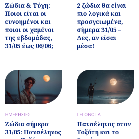
Ζώδια & Τύχη:
2 ζώδια θα είναι
Ποιοι είναι οι
πιο λογικά και
ευνοημένοι και
προσγειωμένα,
ποιοι οι χαμένοι
σήμερα 31/05 –
της εβδομάδας,
Δες, αν είσαι
31/05 έως 06/06;
μέσα!
ΗΜΕΡΗΣΙΕΣ
ΓΕΓΟΝΟΤΑ
Ζώδια σήμερα
Πανσέληνος στον
31/05: Πανσέληνος
Τοξότη και το