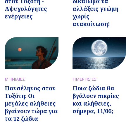
στον Τοξότη -
δικαίωμα να
Αψυχολόγητες
αλλάξεις γνώμη
ενέργειες
χωρίς
ανακοίνωση!
ΜΗΝΙΑΙΕΣ
ΗΜΕΡΗΣΙΕΣ
Πανσέληνος στον
Ποια ζώδια θα
Τοξότη: Οι
βγάλουν πικρίες
μεγάλες αλήθειες
και αλήθειες,
βγαίνουν τώρα για
σήμερα, 11/06;
τα 12 ζώδια