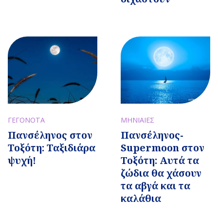
ΓΕΓΟΝΟΤΑ
ΜΗΝΙΑΙΕΣ
Πανσέληνος στον
Πανσέληνος-
Τοξότη: Ταξιδιάρα
Supermoon στον
ψυχή!
Τοξότη: Αυτά τα
ζώδια θα χάσουν
τα αβγά και τα
καλάθια