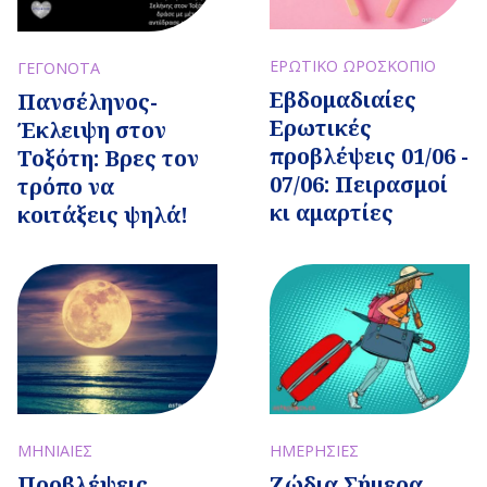
ΕΡΩΤΙΚΟ ΩΡΟΣΚΟΠΙΟ
ΓΕΓΟΝΟΤΑ
Εβδομαδιαίες
Πανσέληνος-
Ερωτικές
Έκλειψη στον
προβλέψεις 01/06 -
Τοξότη: Βρες τον
07/06: Πειρασμοί
τρόπο να
κι αμαρτίες
κοιτάξεις ψηλά!
ΜΗΝΙΑΙΕΣ
ΗΜΕΡΗΣΙΕΣ
Προβλέψεις
Ζώδια Σήμερα