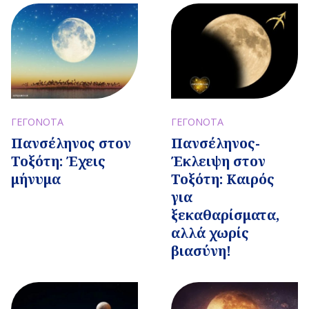
ΓΕΓΟΝΟΤΑ
ΓΕΓΟΝΟΤΑ
Πανσέληνος στον
Πανσέληνος-
Τοξότη: Έχεις
Έκλειψη στον
μήνυμα
Τοξότη: Καιρός
για
ξεκαθαρίσματα,
αλλά χωρίς
βιασύνη!