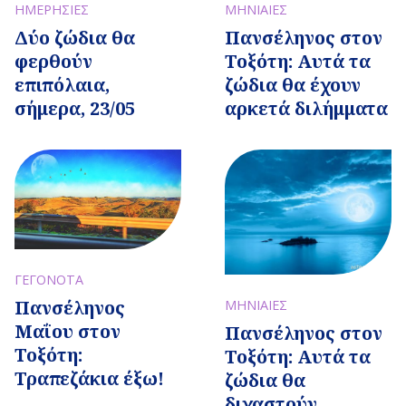
ΜΗΝΙΑΙΕΣ
ΗΜΕΡΗΣΙΕΣ
Πανσέληνος στον
Δύο ζώδια θα
Τοξότη: Αυτά τα
φερθούν
ζώδια θα έχουν
επιπόλαια,
αρκετά διλήμματα
σήμερα, 23/05
ΓΕΓΟΝΟΤΑ
Πανσέληνος
ΜΗΝΙΑΙΕΣ
Μαΐου στον
Πανσέληνος στον
Τοξότη:
Τοξότη: Αυτά τα
Τραπεζάκια έξω!
ζώδια θα
διχαστούν