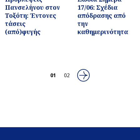
Πανσελήνου στον
17/06: Σχέδια
Τοξότη: Έντονες
απόδρασης από
τάσεις
την
(από)φυγής
καθημερινότητα
01
02