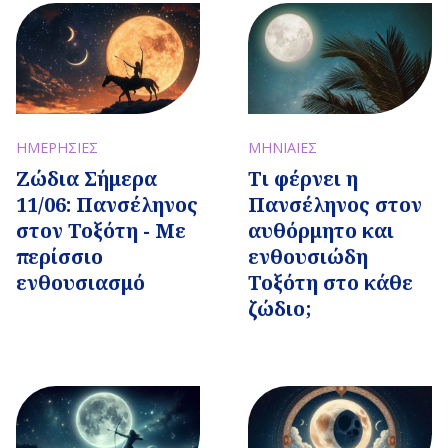
ΜΗΝΙΑΙΕΣ
ΗΜΕΡΗΣΙΕΣ
Τι φέρνει η
Ζώδια Σήμερα
Πανσέληνος στον
11/06: Πανσέληνος
αυθόρμητο και
στον Τοξότη - Με
ενθουσιώδη
περίσσιο
Τοξότη στο κάθε
ενθουσιασμό
ζώδιο;