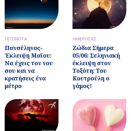
ΓΕΓΟΝΟΤΑ
ΗΜΕΡΗΣΙΕΣ
Πανσέληνος-
Ζώδια Σήμερα
Έκλειψη Μαΐου:
05/06: Σεληνιακή
Να έχεις τον νου
έκλειψη στον
σου και να
Τοξότη: Του
κρατήσεις ένα
Κουτρούλη ο
μέτρο
γάμος!