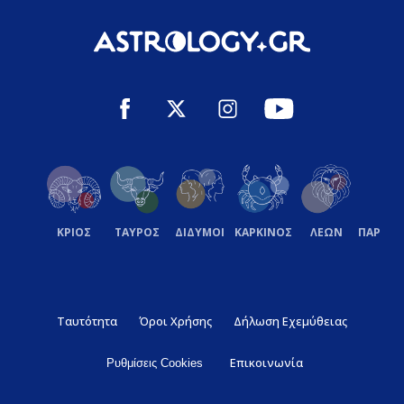
ΚΡΙΟΣ
ΤΑΥΡΟΣ
ΔΙΔΥΜΟΙ
ΚΑΡΚΙΝΟΣ
ΛΕΩΝ
ΠΑΡΘΕ
Ταυτότητα
Όροι Χρήσης
Δήλωση Εχεμύθειας
Επικοινωνία
Ρυθμίσεις Cookies