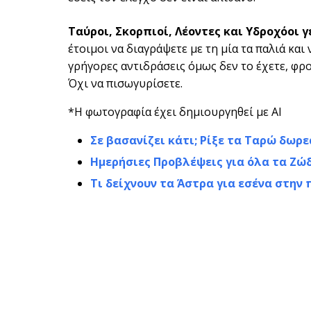
Ταύροι, Σκορπιοί, Λέοντες και Υδροχόοι
γ
έτοιμοι να διαγράψετε με τη μία τα παλιά και 
γρήγορες αντιδράσεις όμως δεν το έχετε, φρο
Όχι να πισωγυρίσετε.
*Η φωτογραφία έχει δημιουργηθεί με AI
Σε βασανίζει κάτι; Ρίξε τα Ταρώ δωρε
Ημερήσιες Προβλέψεις για όλα τα Ζώ
Τι δείχνουν τα Άστρα για εσένα στη