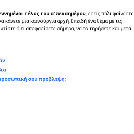
εννημένοι τέλος του α’ δεκαημέρου,
εσείς πάλι φαίνεστε
να κάνετε μια καινούργια αρχή. Επειδή ένα θέμα με τις
ντίστε ό,τι αποφασίσετε σήμερα, να το τηρήσετε και μετά.
άν
δια
ν προσωπική σου πρόβλεψη;