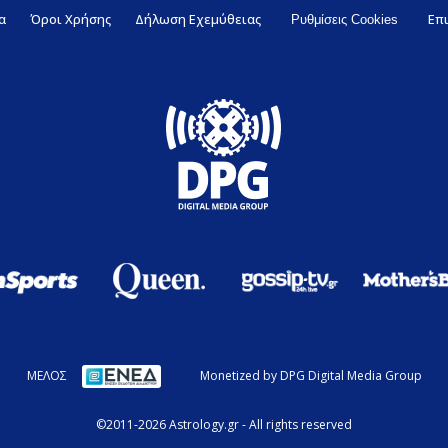
α
Όροι Χρήσης
Δήλωση Εχεμύθειας
Επ
Ρυθμίσεις Cookies
ΜΕΛΟΣ
Monetized by DPG Digital Media Group
©2011-2026 Astrology.gr - All rights reserved