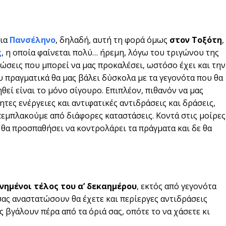
μια
Πανσέληνο
, δηλαδή, αυτή τη φορά όμως
στον Τοξότη
,
ς
, η οποία φαίνεται πολύ… ήρεμη, λόγω του τριγώνου της
ιώσεις που μπορεί να μας προκαλέσει, ωστόσο έχει και την
ου πραγματικά θα μας βάλει δύσκολα με τα γεγονότα που θα
εί είναι το μόνο σίγουρο. Επιπλέον, πιθανόν να μας
ες ενέργειες και αντιφατικές αντιδράσεις και δράσεις,
εμπλακούμε από διάφορες καταστάσεις. Κοντά στις μοίρες
 θα προσπαθήσει να κοντρολάρει τα πράγματα και δε θα
νημένοι τέλος του α’ δεκαημέρου
, εκτός από γεγονότα
 σας αναστατώσουν θα έχετε και περίεργες αντιδράσεις
 βγάλουν πέρα από τα όριά σας, οπότε το να χάσετε κι