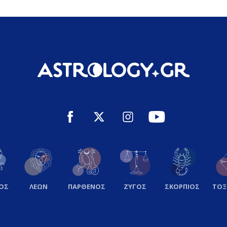
ΟΣ
ΛΕΩΝ
ΠΑΡΘΕΝΟΣ
ΖΥΓΟΣ
ΣΚΟΡΠΙΟΣ
ΤΟ