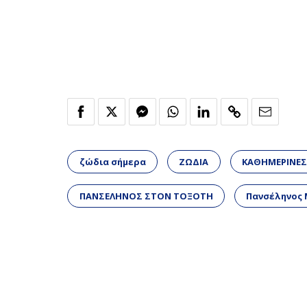
ζώδια σήμερα
ΖΩΔΙΑ
ΚΑΘΗΜΕΡΙΝΕΣ
ΠΑΝΣΕΛΗΝΟΣ ΣΤΟΝ ΤΟΞΟΤΗ
Πανσέληνος