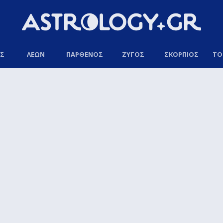
ΟΣ
ΛΕΩΝ
ΠΑΡΘΕΝΟΣ
ΖΥΓΟΣ
ΣΚΟΡΠΙΟΣ
ΤΟ