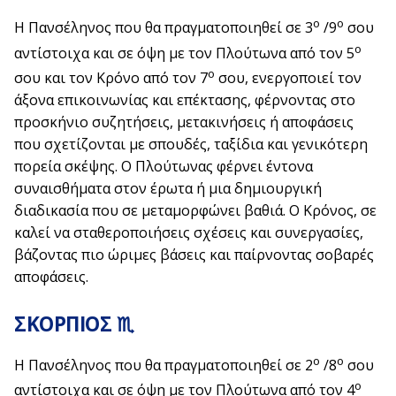
ο
ο
Η Πανσέληνος που θα πραγματοποιηθεί σε 3
/9
σου
ο
αντίστοιχα και σε όψη με τον Πλούτωνα από τον 5
ο
σου και τον Κρόνο από τον 7
σου, ενεργοποιεί τον
άξονα επικοινωνίας και επέκτασης, φέρνοντας στο
προσκήνιο συζητήσεις, μετακινήσεις ή αποφάσεις
που σχετίζονται με σπουδές, ταξίδια και γενικότερη
πορεία σκέψης. Ο Πλούτωνας φέρνει έντονα
συναισθήματα στον έρωτα ή μια δημιουργική
διαδικασία που σε μεταμορφώνει βαθιά. Ο Κρόνος, σε
καλεί να σταθεροποιήσεις σχέσεις και συνεργασίες,
βάζοντας πιο ώριμες βάσεις και παίρνοντας σοβαρές
αποφάσεις.
ΣΚΟΡΠΙΟΣ ♏
ο
ο
Η Πανσέληνος που θα πραγματοποιηθεί σε 2
/8
σου
ο
αντίστοιχα και σε όψη με τον Πλούτωνα από τον 4