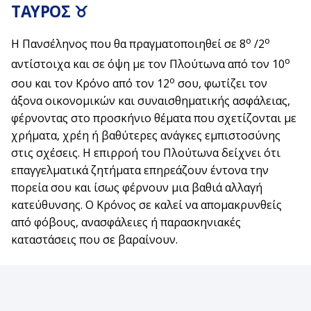
ΤΑΥΡΟΣ ♉
ο
ο
Η Πανσέληνος που θα πραγματοποιηθεί σε 8
/2
ο
αντίστοιχα και σε όψη με τον Πλούτωνα από τον 10
ο
σου και τον Κρόνο από τον 12
σου, φωτίζει τον
άξονα οικονομικών και συναισθηματικής ασφάλειας,
φέρνοντας στο προσκήνιο θέματα που σχετίζονται με
χρήματα, χρέη ή βαθύτερες ανάγκες εμπιστοσύνης
στις σχέσεις. Η επιρροή του Πλούτωνα δείχνει ότι
επαγγελματικά ζητήματα επηρεάζουν έντονα την
πορεία σου και ίσως φέρνουν μια βαθιά αλλαγή
κατεύθυνσης. Ο Κρόνος σε καλεί να απομακρυνθείς
από φόβους, ανασφάλειες ή παρασκηνιακές
καταστάσεις που σε βαραίνουν.