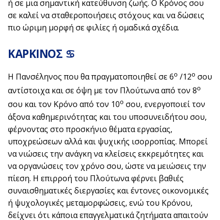
ή σε μια σημαντική κατεύθυνση ζωής. Ο Κρόνος σου
σε καλεί να σταθεροποιήσεις στόχους και να δώσεις
πιο ώριμη μορφή σε φιλίες ή ομαδικά σχέδια.
ΚΑΡΚΙΝΟΣ ♋
ο
ο
Η Πανσέληνος που θα πραγματοποιηθεί σε 6
/12
σου
ο
αντίστοιχα και σε όψη με τον Πλούτωνα από τον 8
ο
σου και τον Κρόνο από τον 10
σου, ενεργοποιεί τον
άξονα καθημερινότητας και του υποσυνειδήτου σου,
φέρνοντας στο προσκήνιο θέματα εργασίας,
υποχρεώσεων αλλά και ψυχικής ισορροπίας. Μπορεί
να νιώσεις την ανάγκη να κλείσεις εκκρεμότητες και
να οργανώσεις τον χρόνο σου, ώστε να μειώσεις την
πίεση. Η επιρροή του Πλούτωνα φέρνει βαθιές
συναισθηματικές διεργασίες και έντονες οικονομικές
ή ψυχολογικές μεταμορφώσεις, ενώ του Κρόνου,
δείχνει ότι κάποια επαγγελματικά ζητήματα απαιτούν