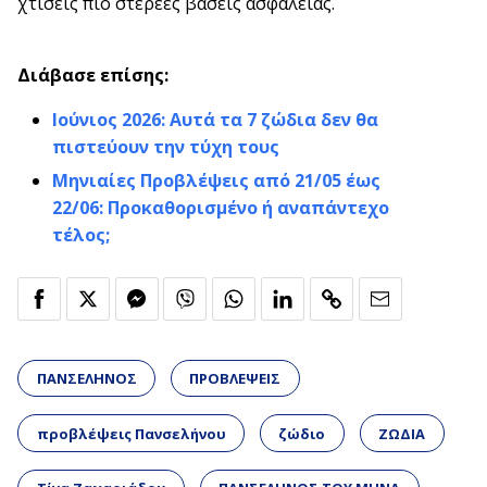
χτίσεις πιο στέρεες βάσεις ασφάλειας.
Διάβασε επίσης:
Ιούνιος 2026: Αυτά τα 7 ζώδια δεν θα
πιστεύουν την τύχη τους
Μηνιαίες Προβλέψεις από 21/05 έως
22/06: Προκαθορισμένο ή αναπάντεχο
τέλος;
ΠΑΝΣΕΛΗΝΟΣ
ΠΡΟΒΛΕΨΕΙΣ
προβλέψεις Πανσελήνου
ζώδιο
ΖΩΔΙΑ