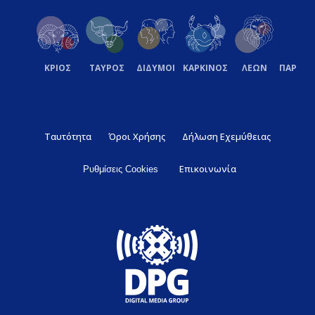
ΚΡΙΟΣ
ΤΑΥΡΟΣ
ΔΙΔΥΜΟΙ
ΚΑΡΚΙΝΟΣ
ΛΕΩΝ
ΠΑΡΘΕ
Ταυτότητα
Όροι Χρήσης
Δήλωση Εχεμύθειας
Επικοινωνία
Ρυθμίσεις Cookies