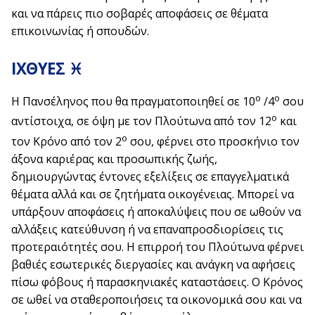
και να πάρεις πιο σοβαρές αποφάσεις σε θέματα
επικοινωνίας ή σπουδών.
ΙΧΘΥΕΣ ♓
ο
ο
Η Πανσέληνος που θα πραγματοποιηθεί σε 10
/4
σου
ο
αντίστοιχα, σε όψη με τον Πλούτωνα από τον 12
και
ο
τον Κρόνο από τον 2
σου, φέρνει στο προσκήνιο τον
άξονα καριέρας και προσωπικής ζωής,
δημιουργώντας έντονες εξελίξεις σε επαγγελματικά
θέματα αλλά και σε ζητήματα οικογένειας. Μπορεί να
υπάρξουν αποφάσεις ή αποκαλύψεις που σε ωθούν να
αλλάξεις κατεύθυνση ή να επαναπροσδιορίσεις τις
προτεραιότητές σου. Η επιρροή του Πλούτωνα φέρνει
βαθιές εσωτερικές διεργασίες και ανάγκη να αφήσεις
πίσω φόβους ή παρασκηνιακές καταστάσεις. Ο Κρόνος
σε ωθεί να σταθεροποιήσεις τα οικονομικά σου και να