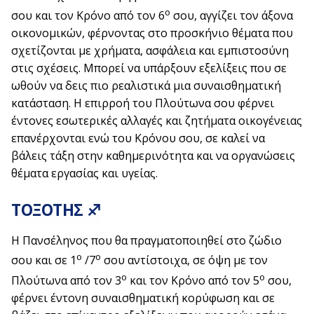
ο
σου και τον Κρόνο από τον 6
σου, αγγίζει τον άξονα
οικονομικών, φέρνοντας στο προσκήνιο θέματα που
σχετίζονται με χρήματα, ασφάλεια και εμπιστοσύνη
στις σχέσεις. Μπορεί να υπάρξουν εξελίξεις που σε
ωθούν να δεις πιο ρεαλιστικά μια συναισθηματική
κατάσταση. Η επιρροή του Πλούτωνα σου φέρνει
έντονες εσωτερικές αλλαγές και ζητήματα οικογένειας
επανέρχονται ενώ του Κρόνου σου, σε καλεί να
βάλεις τάξη στην καθημερινότητα και να οργανώσεις
θέματα εργασίας και υγείας.
ΤΟΞΟΤΗΣ ♐
Η Πανσέληνος που θα πραγματοποιηθεί στο ζώδιο
ο
ο
σου και σε 1
/7
σου αντίστοιχα, σε όψη με τον
ο
ο
Πλούτωνα από τον 3
και τον Κρόνο από τον 5
σου,
φέρνει έντονη συναισθηματική κορύφωση και σε