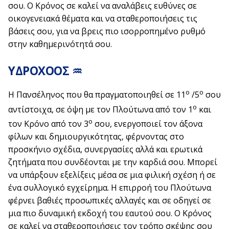
σου. Ο Κρόνος σε καλεί να αναλάβεις ευθύνες σε
οικογενειακά θέματα και να σταθεροποιήσεις τις
βάσεις σου, για να βρεις πιο ισορροπημένο ρυθμό
στην καθημερινότητά σου.
ΥΔΡΟΧΟΟΣ ♒
ο
ο
Η Πανσέληνος που θα πραγματοποιηθεί σε 11
/5
σου
ο
αντίστοιχα, σε όψη με τον Πλούτωνα από τον 1
και
ο
τον Κρόνο από τον 3
σου, ενεργοποιεί τον άξονα
φίλων και δημιουργικότητας, φέρνοντας στο
προσκήνιο σχέδια, συνεργασίες αλλά και ερωτικά
ζητήματα που συνδέονται με την καρδιά σου. Μπορεί
να υπάρξουν εξελίξεις μέσα σε μια φιλική σχέση ή σε
ένα συλλογικό εγχείρημα. Η επιρροή του Πλούτωνα
φέρνει βαθιές προσωπικές αλλαγές και σε οδηγεί σε
μια πιο δυναμική εκδοχή του εαυτού σου. Ο Κρόνος
σε καλεί να σταθεροποιήσεις τον τρόπο σκέψης σου