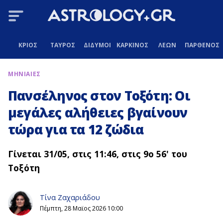
ΚΡΙΟΣ
ΤΑΥΡΟΣ
ΔΙΔΥΜΟΙ
ΚΑΡΚΙΝΟΣ
ΛΕΩΝ
ΠΑΡΘΕΝΟΣ
ΜΗΝΙΑΙΕΣ
Πανσέληνος στον Τοξότη: Οι
μεγάλες αλήθειες βγαίνουν
τώρα για τα 12 ζώδια
Γίνεται 31/05, στις 11:46, στις 9o 56' του
Τοξότη
Τίνα Ζαχαριάδου
Πέμπτη, 28 Μαϊος 2026 10:00