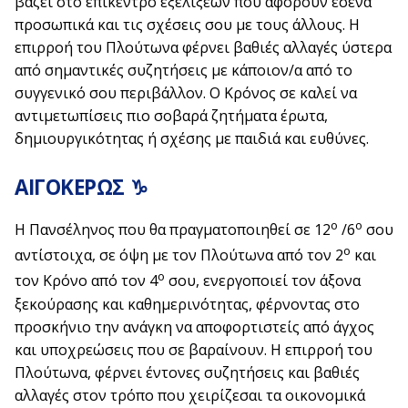
βάζει στο επίκεντρο εξελίξεων που αφορούν εσένα
προσωπικά και τις σχέσεις σου με τους άλλους. Η
επιρροή του Πλούτωνα φέρνει βαθιές αλλαγές ύστερα
από σημαντικές συζητήσεις με κάποιον/α από το
συγγενικό σου περιβάλλον. Ο Κρόνος σε καλεί να
αντιμετωπίσεις πιο σοβαρά ζητήματα έρωτα,
δημιουργικότητας ή σχέσης με παιδιά και ευθύνες.
ΑΙΓΟΚΕΡΩΣ ♑
ο
ο
Η Πανσέληνος που θα πραγματοποιηθεί σε 12
/6
σου
ο
αντίστοιχα, σε όψη με τον Πλούτωνα από τον 2
και
ο
τον Κρόνο από τον 4
σου, ενεργοποιεί τον άξονα
ξεκούρασης και καθημερινότητας, φέρνοντας στο
προσκήνιο την ανάγκη να αποφορτιστείς από άγχος
και υποχρεώσεις που σε βαραίνουν. Η επιρροή του
Πλούτωνα, φέρνει έντονες συζητήσεις και βαθιές
αλλαγές στον τρόπο που χειρίζεσαι τα οικονομικά