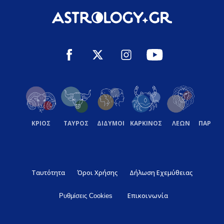
ΚΡΙΟΣ
ΤΑΥΡΟΣ
ΔΙΔΥΜΟΙ
ΚΑΡΚΙΝΟΣ
ΛΕΩΝ
ΠΑΡΘΕ
Ταυτότητα
Όροι Χρήσης
Δήλωση Εχεμύθειας
Επικοινωνία
Ρυθμίσεις Cookies