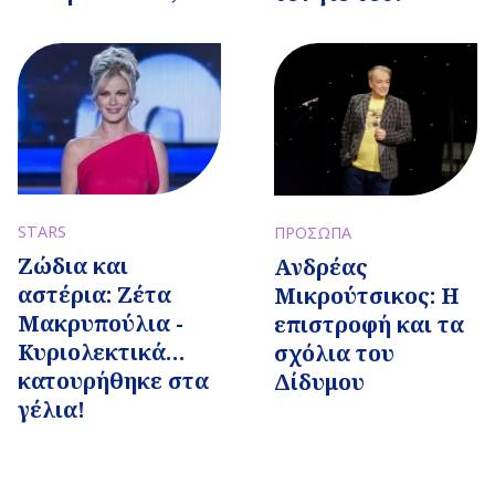
STARS
ΠΡΟΣΩΠΑ
Ζώδια και
Ανδρέας
αστέρια: Ζέτα
Μικρούτσικος: Η
Μακρυπούλια -
επιστροφή και τα
Κυριολεκτικά…
σχόλια του
κατουρήθηκε στα
Δίδυμου
γέλια!