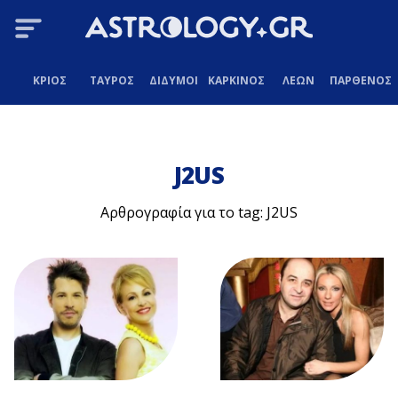
ΚΡΙΟΣ
ΤΑΥΡΟΣ
ΔΙΔΥΜΟΙ
ΚΑΡΚΙΝΟΣ
ΛΕΩΝ
ΠΑΡΘΕΝΟΣ
J2US
Αρθρογραφία για το tag: J2US