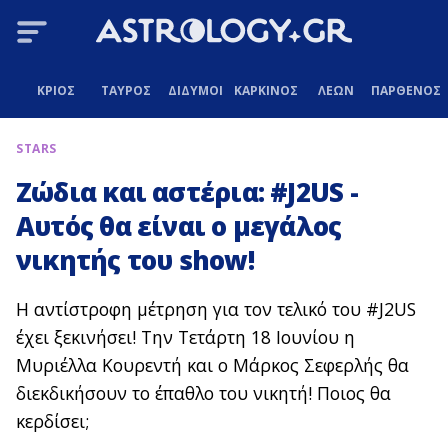
ΚΡΙΟΣ
ΤΑΥΡΟΣ
ΔΙΔΥΜΟΙ
ΚΑΡΚΙΝΟΣ
ΛΕΩΝ
ΠΑΡΘΕΝΟΣ
STARS
Ζώδια και αστέρια: #J2US -
Αυτός θα είναι ο μεγάλος
νικητής του show!
Η αντίστροφη μέτρηση για τον τελικό του #J2US
έχει ξεκινήσει! Την Τετάρτη 18 Ιουνίου η
Μυριέλλα Κουρεντή και ο Μάρκος Σεφερλής θα
διεκδικήσουν το έπαθλο του νικητή! Ποιος θα
κερδίσει;