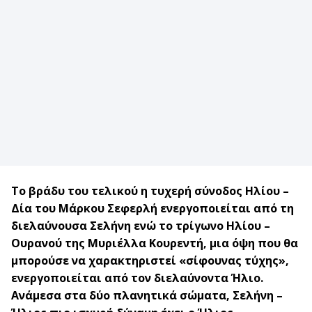
Το βράδυ του τελικού η τυχερή σύνοδος Ηλίου –
Δία του Μάρκου Σεφερλή ενεργοποιείται από τη
διελαύνουσα Σελήνη ενώ το τρίγωνο Ηλίου –
Ουρανού της Μυριέλλα Κουρεντή, μια όψη που θα
μπορούσε να χαρακτηριστεί «σίφουνας τύχης»,
ενεργοποιείται από τον διελαύνοντα Ήλιο.
Ανάμεσα στα δύο πλανητικά σώματα, Σελήνη –