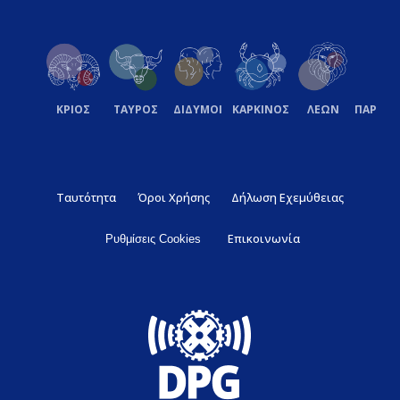
ΚΡΙΟΣ
ΤΑΥΡΟΣ
ΔΙΔΥΜΟΙ
ΚΑΡΚΙΝΟΣ
ΛΕΩΝ
ΠΑΡΘΕ
Ταυτότητα
Όροι Χρήσης
Δήλωση Εχεμύθειας
Επικοινωνία
Ρυθμίσεις Cookies