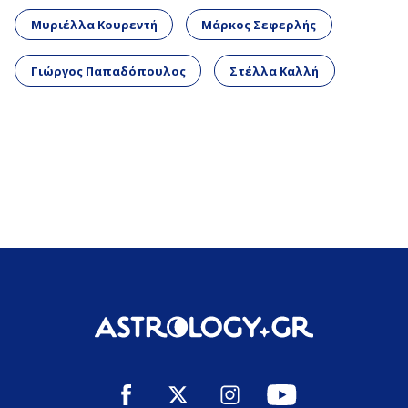
Μυριέλλα Κουρεντή
Μάρκος Σεφερλής
Γιώργος Παπαδόπουλος
Στέλλα Καλλή