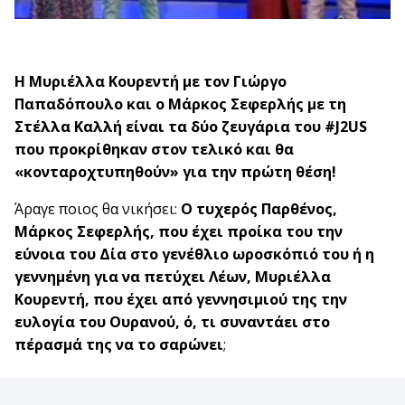
Η Μυριέλλα Κουρεντή με τον Γιώργο
Παπαδόπουλο και ο Μάρκος Σεφερλής με τη
Στέλλα Καλλή είναι τα δύο ζευγάρια του #J2US
που προκρίθηκαν στον τελικό και θα
«κονταροχτυπηθούν» για την πρώτη θέση!
Άραγε ποιος θα νικήσει:
Ο τυχερός Παρθένος,
Μάρκος Σεφερλής, που έχει προίκα του την
εύνοια του Δία στο γενέθλιο ωροσκόπιό του ή η
γεννημένη για να πετύχει Λέων, Μυριέλλα
Κουρεντή, που έχει από γεννησιμιού της την
ευλογία του Ουρανού, ό, τι συναντάει στο
πέρασμά της να το σαρώνει
;