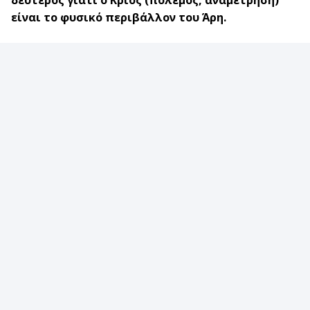
δεύτερος γιατί ο Κριός (πόλεμος, αναμέτρηση)
είναι το φυσικό περιβάλλον του Άρη.