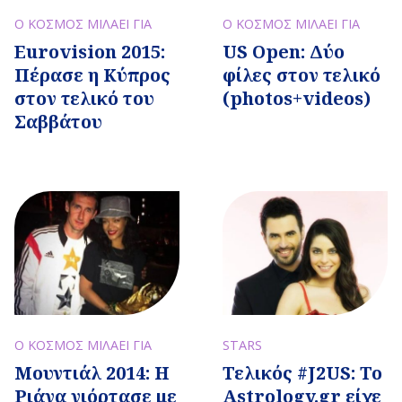
Ο ΚΟΣΜΟΣ ΜΙΛΑΕΙ ΓΙΑ
Ο ΚΟΣΜΟΣ ΜΙΛΑΕΙ ΓΙΑ
Eurovision 2015:
US Open: Δύο
Πέρασε η Κύπρος
φίλες στον τελικό
στον τελικό του
(photos+videos)
Σαββάτου
STARS
Ο ΚΟΣΜΟΣ ΜΙΛΑΕΙ ΓΙΑ
Τελικός #J2US: To
Μουντιάλ 2014: Η
Astrology.gr είχε
Ριάνα γιόρτασε με