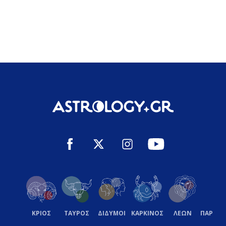
ΚΡΙΟΣ
ΤΑΥΡΟΣ
ΔΙΔΥΜΟΙ
ΚΑΡΚΙΝΟΣ
ΛΕΩΝ
ΠΑΡΘΕ