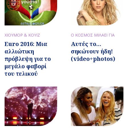
ΧΙΟΥΜΟΡ & ΚΟΥΙΖ
Ο ΚΟΣΜΟΣ ΜΙΛΑΕΙ ΓΙΑ
Euro 2016: Μια
Αυτές το…
αλλιώτικη
σηκώνουν ήδη!
πρόβλεψη για το
(video+photos)
μεγάλο φαβορί
του τελικού