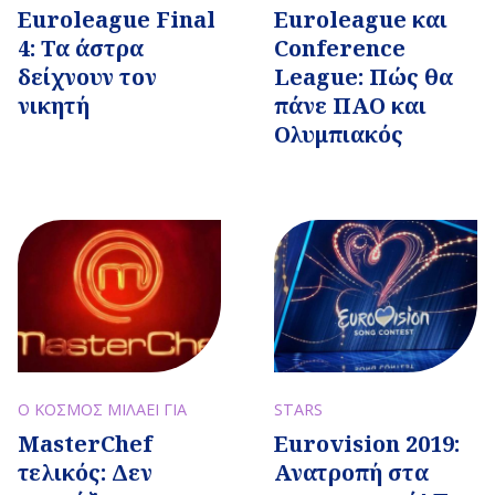
Euroleague Final
Euroleague και
4: Τα άστρα
Conference
δείχνουν τον
League: Πώς θα
νικητή
πάνε ΠΑΟ και
Ολυμπιακός
Ο ΚΟΣΜΟΣ ΜΙΛΑΕΙ ΓΙΑ
STARS
MasterChef
Eurovision 2019:
τελικός: Δεν
Ανατροπή στα