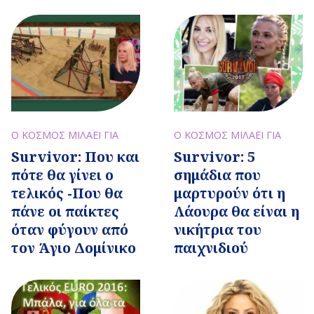
Ο ΚΟΣΜΟΣ ΜΙΛΑΕΙ ΓΙΑ
Ο ΚΟΣΜΟΣ ΜΙΛΑΕΙ ΓΙΑ
Survivor: 5
Survivor: Που και
σημάδια που
πότε θα γίνει ο
μαρτυρούν ότι η
τελικός -Που θα
Λάουρα θα είναι η
πάνε οι παίκτες
νικήτρια του
όταν φύγουν από
παιχνιδιού
τον Άγιο Δομίνικο