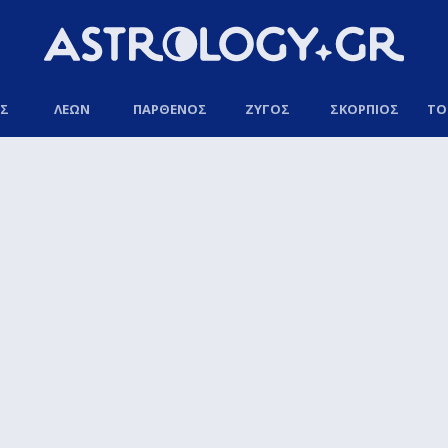
ΟΣ
ΛΕΩΝ
ΠΑΡΘΕΝΟΣ
ΖΥΓΟΣ
ΣΚΟΡΠΙΟΣ
ΤΟ