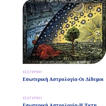
ΕΣΩΤΕΡΙΚΗ
Εσωτερική Αστρολογία-Οι Δίδυμοι
ΕΣΩΤΕΡΙΚΗ
Εσωτερική Αστρολογία-Η Έκτη