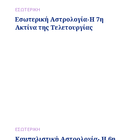
ΕΣΩΤΕΡΙΚΗ
Εσωτερική Αστρολογία-Η 7η
Ακτίνα της Τελετουργίας
ΕΣΩΤΕΡΙΚΗ
Καμπαλιστική Αστρολογία- Η 6η