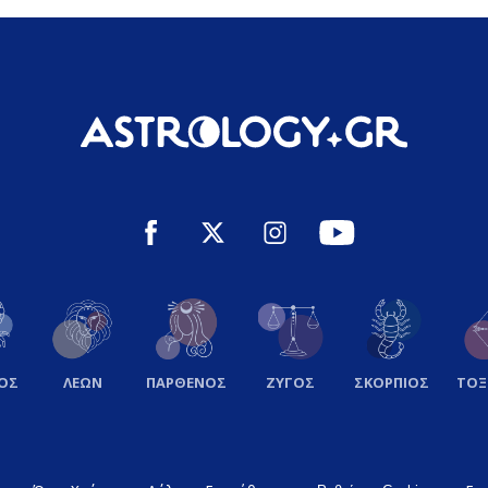
ΟΣ
ΛΕΩΝ
ΠΑΡΘΕΝΟΣ
ΖΥΓΟΣ
ΣΚΟΡΠΙΟΣ
ΤΟ