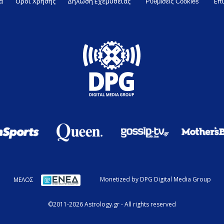
α
Όροι Χρήσης
Δήλωση Εχεμύθειας
Επ
Ρυθμίσεις Cookies
ΜΕΛΟΣ
Monetized by DPG Digital Media Group
©2011-2026 Astrology.gr - All rights reserved