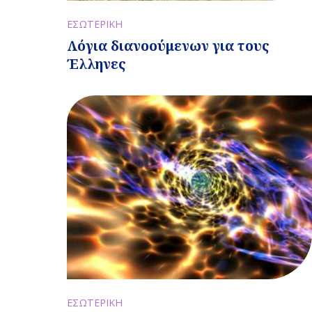
ΕΣΩΤΕΡΙΚΗ
Λόγια διανοούμενων για τους
Έλληνες
ΕΣΩΤΕΡΙΚΗ