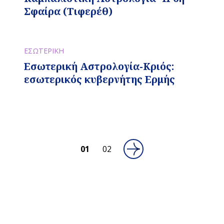
Σφαίρα (Τιφερέθ)
ΕΣΩΤΕΡΙΚΗ
Εσωτερική Αστρολογία-Κριός:
εσωτερικός κυβερνήτης Ερμής
01
02