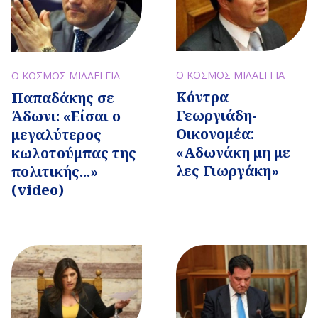
Ο ΚΟΣΜΟΣ ΜΙΛΑΕΙ ΓΙΑ
Ο ΚΟΣΜΟΣ ΜΙΛΑΕΙ ΓΙΑ
Κόντρα
Παπαδάκης σε
Γεωργιάδη-
Άδωνι: «Είσαι ο
Οικονομέα:
μεγαλύτερος
«Αδωνάκη μη με
κωλοτούμπας της
λες Γιωργάκη»
πολιτικής...»
(video)