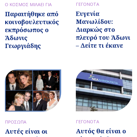
ΓΕΓΟΝΟΤΑ
Ο ΚΟΣΜΟΣ ΜΙΛΑΕΙ ΓΙΑ
Ευγενία
Παραιτήθηκε από
Μανωλίδου:
κοινοβουλευτικός
Διαρκώς στο
εκπρόσωπος ο
πλευρό του Άδωνι
Άδωνις
– Δείτε τι έκανε
Γεωργιάδης
ΓΕΓΟΝΟΤΑ
ΠΡΟΣΩΠΑ
Αυτός θα είναι ο
Αυτές είναι οι