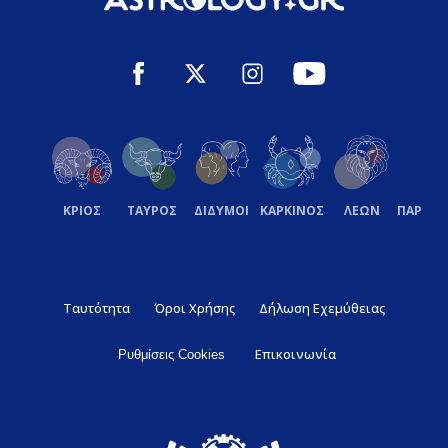
ΚΡΙΟΣ
ΤΑΥΡΟΣ
ΔΙΔΥΜΟΙ
ΚΑΡΚΙΝΟΣ
ΛΕΩΝ
ΠΑΡΘΕ
Ταυτότητα
Όροι Χρήσης
Δήλωση Εχεμύθειας
Επικοινωνία
Ρυθμίσεις Cookies