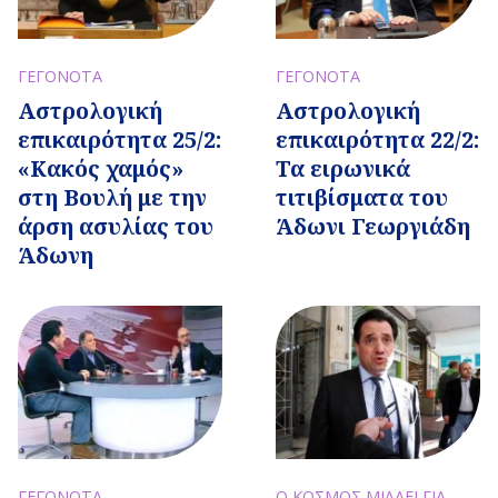
ΓΕΓΟΝΟΤΑ
ΓΕΓΟΝΟΤΑ
Αστρολογική
Αστρολογική
επικαιρότητα 25/2:
επικαιρότητα 22/2:
«Κακός χαμός»
Τα ειρωνικά
στη Βουλή με την
τιτιβίσματα του
άρση ασυλίας του
Άδωνι Γεωργιάδη
Άδωνη
ΓΕΓΟΝΟΤΑ
Ο ΚΟΣΜΟΣ ΜΙΛΑΕΙ ΓΙΑ