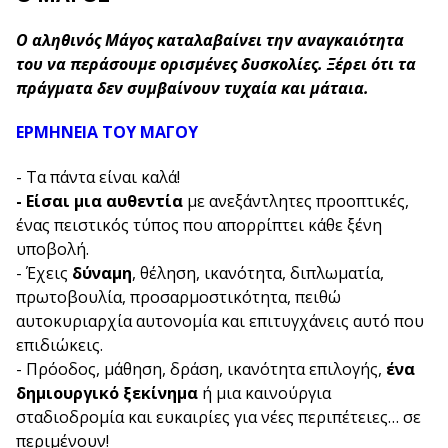
Ο αληθινός Μάγος καταλαβαίνει την αναγκαιότητα
του να περάσουμε ορισμένες δυσκολίες. Ξέρει ότι τα
πράγματα δεν συμβαίνουν τυχαία και μάταια.
ΕΡΜΗΝΕΙΑ ΤΟΥ ΜΑΓΟΥ
- Τα πάντα είναι καλά!
- Είσαι μια αυθεντία
με ανεξάντλητες προοπτικές,
ένας πειστικός τύπος που απορρίπτει κάθε ξένη
υποβολή.
- Έχεις
δύναμη
, θέληση, ικανότητα, διπλωματία,
πρωτοβουλία, προσαρμοστικότητα, πειθώ
αυτοκυριαρχία αυτονομία και επιτυγχάνεις αυτό που
επιδιώκεις.
- Πρόοδος, μάθηση, δράση, ικανότητα επιλογής,
ένα
δημιουργικό ξεκίνημα
ή μια καινούργια
σταδιοδρομία και ευκαιρίες για νέες περιπέτειες… σε
περιμένουν!