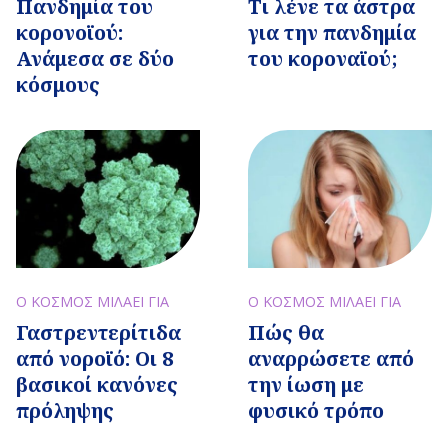
Πανδημία του
Τι λένε τα άστρα
κορονοϊού:
για την πανδημία
Ανάμεσα σε δύο
του κοροναϊού;
κόσμους
Ο ΚΟΣΜΟΣ ΜΙΛΑΕΙ ΓΙΑ
Ο ΚΟΣΜΟΣ ΜΙΛΑΕΙ ΓΙΑ
Πώς θα
Γαστρεντερίτιδα
αναρρώσετε από
από νοροϊό: Οι 8
την ίωση με
βασικοί κανόνες
φυσικό τρόπο
πρόληψης