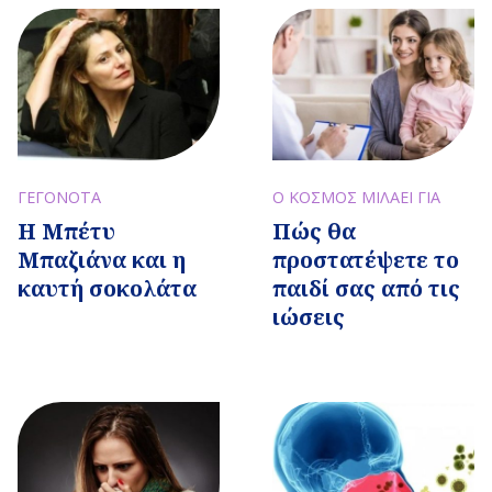
ΓΕΓΟΝΟΤΑ
Ο ΚΟΣΜΟΣ ΜΙΛΑΕΙ ΓΙΑ
Η Μπέτυ
Πώς θα
Μπαζιάνα και η
προστατέψετε το
καυτή σοκολάτα
παιδί σας από τις
ιώσεις