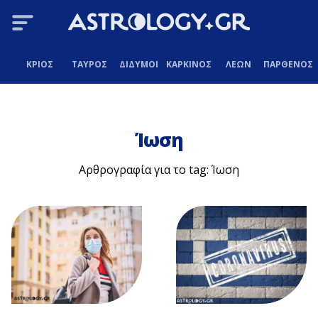
ΚΡΙΟΣ
ΤΑΥΡΟΣ
ΔΙΔΥΜΟΙ
ΚΑΡΚΙΝΟΣ
ΛΕΩΝ
ΠΑΡΘΕΝΟΣ
Ίωση
Αρθρογραφία για το tag: Ίωση