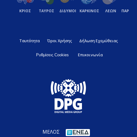
ΚΡΙΟΣ
ΤΑΥΡΟΣ
ΔΙΔΥΜΟΙ
ΚΑΡΚΙΝΟΣ
ΛΕΩΝ
ΠΑΡΘΕ
Ταυτότητα
Όροι Χρήσης
Δήλωση Εχεμύθειας
Επικοινωνία
Ρυθμίσεις Cookies
ΜΕΛΟΣ