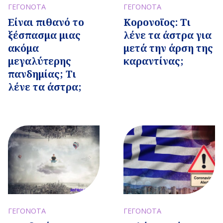
ΓΕΓΟΝΟΤΑ
ΓΕΓΟΝΟΤΑ
Είναι πιθανό το
Κορονοϊος: Τι
ξέσπασμα μιας
λένε τα άστρα για
ακόμα
μετά την άρση της
μεγαλύτερης
καραντίνας;
πανδημίας; Τι
λένε τα άστρα;
ΓΕΓΟΝΟΤΑ
ΓΕΓΟΝΟΤΑ