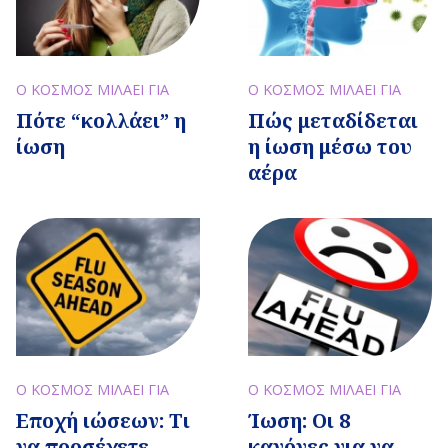
Ο ΚΟΣΜΟΣ ΜΙΛΑΕΙ ΓΙΑ
Ο ΚΟΣΜΟΣ ΜΙΛΑΕΙ ΓΙΑ
Πότε “κολλάει” η
Πώς μεταδίδεται
ίωση
η ίωση μέσω του
αέρα
Ο ΚΟΣΜΟΣ ΜΙΛΑΕΙ ΓΙΑ
Ο ΚΟΣΜΟΣ ΜΙΛΑΕΙ ΓΙΑ
Εποχή ιώσεων: Τι
Ίωση: Οι 8
να προσέχετε
κανόνες για να