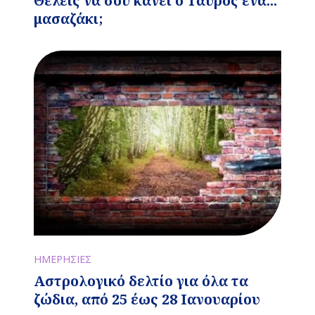
Θέλεις να σου κάνει ο Ταύρος ένα...
μασαζάκι;
ΗΜΕΡΗΣΙΕΣ
Αστρολογικό δελτίο για όλα τα
ζώδια, από 25 έως 28 Ιανουαρίου