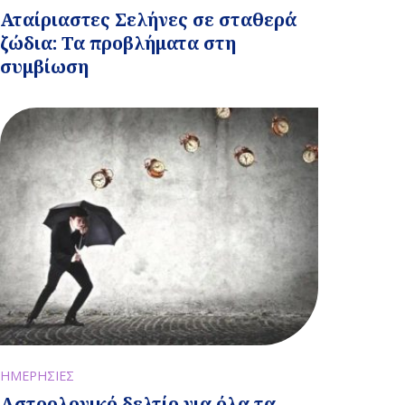
Αταίριαστες Σελήνες σε σταθερά
ζώδια: Τα προβλήματα στη
συμβίωση
ΗΜΕΡΗΣΙΕΣ
Αστρολογικό δελτίο για όλα τα