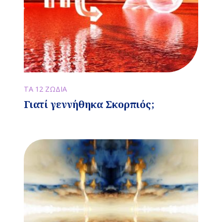
ΤΑ 12 ΖΩΔΙΑ
Γιατί γεννήθηκα Σκορπιός;