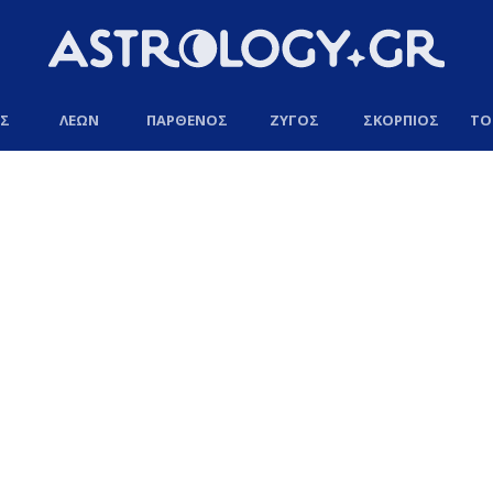
ΟΣ
ΛΕΩΝ
ΠΑΡΘΕΝΟΣ
ΖΥΓΟΣ
ΣΚΟΡΠΙΟΣ
ΤΟ