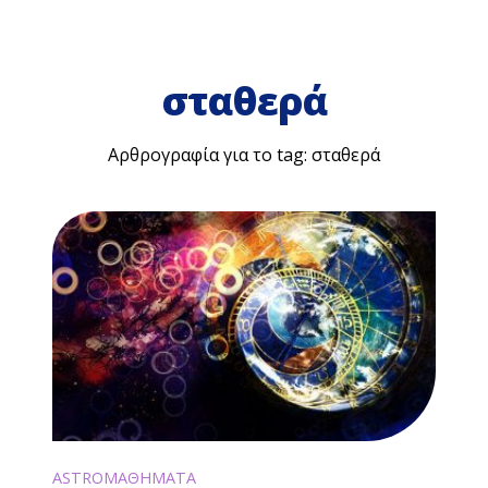
σταθερά
Αρθρογραφία για το tag: σταθερά
ASTROΜΑΘΗΜΑΤΑ