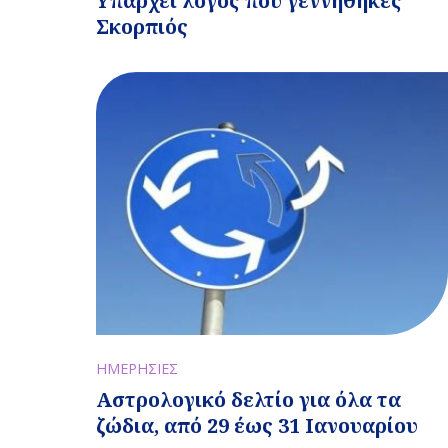
Υπάρχει λόγος που γεννήθηκες
Σκορπιός
ΗΜΕΡΗΣΙΕΣ
Αστρολογικό δελτίο για όλα τα
ζώδια, από 29 έως 31 Ιανουαρίου