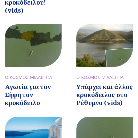
κροκόδειλου!
(vids)
Ο ΚΟΣΜΟΣ ΜΙΛΑΕΙ ΓΙΑ
Ο ΚΟΣΜΟΣ ΜΙΛΑΕΙ ΓΙΑ
Αγωνία για τον
Υπάρχει και άλλος
Σήφη τον
κροκόδειλος στο
κροκόδειλο
Ρέθυμνο (vids)