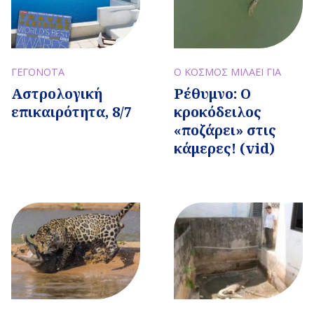
Ο ΚΟΣΜΟΣ ΜΙΛΑΕΙ ΓΙΑ
ΓΕΓΟΝΟΤΑ
Ρέθυμνο: Ο
Αστρολογική
κροκόδειλος
επικαιρότητα, 8/7
«ποζάρει» στις
κάμερες! (vid)