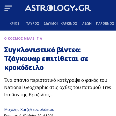
ΚΡΙΟΣ
ΤΑΥΡΟΣ
ΔΙΔΥΜΟΙ
ΚΑΡΚΙΝΟΣ
ΛΕΩΝ
ΠΑΡΘΕΝΟΣ
Ο ΚΟΣΜΟΣ ΜΙΛΑΕΙ ΓΙΑ
Συγκλονιστικό βίντεο:
Τζάγκουαρ επιτίθεται σε
κροκόδειλο
Ένα σπάνιο περιστατικό κατέγραψε ο φακός του
National Geographic στις όχθες του ποταμού Tres
Irmãos της Βραζιλίας...
Μιχάλης Χατζηθεοφυλάκτου
Παρασκευή, 02 Μαϊος 2014 19:21