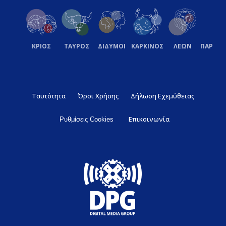
ΚΡΙΟΣ
ΤΑΥΡΟΣ
ΔΙΔΥΜΟΙ
ΚΑΡΚΙΝΟΣ
ΛΕΩΝ
ΠΑΡΘΕ
Ταυτότητα
Όροι Χρήσης
Δήλωση Εχεμύθειας
Επικοινωνία
Ρυθμίσεις Cookies