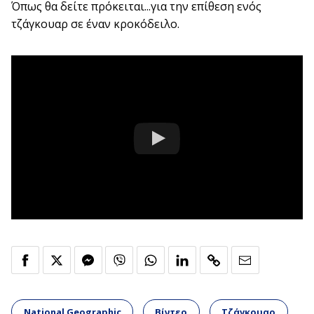
Όπως θα δείτε πρόκειται...για την επίθεση ενός
τζάγκουαρ σε έναν κροκόδειλο.
National Geographic
Βίντεο
Τζάγκουαρ