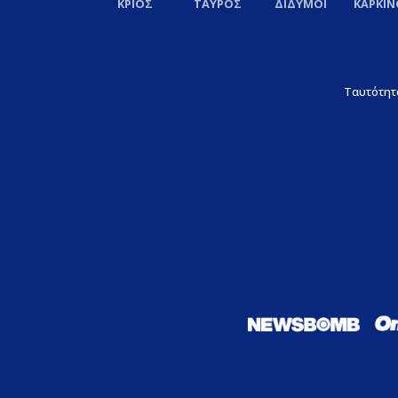
ΚΡΙΟΣ
ΤΑΥΡΟΣ
ΔΙΔΥΜΟΙ
ΚΑΡΚΙΝ
Ταυτότητ