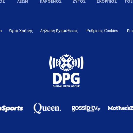
ΟΣ
ΛΕΩΝ
ΠΑΡΘΕΝΟΣ
ΖΥΓΟΣ
ΣΚΟΡΠΙΟΣ
ΤΟ
α
Όροι Χρήσης
Δήλωση Εχεμύθειας
Επ
Ρυθμίσεις Cookies