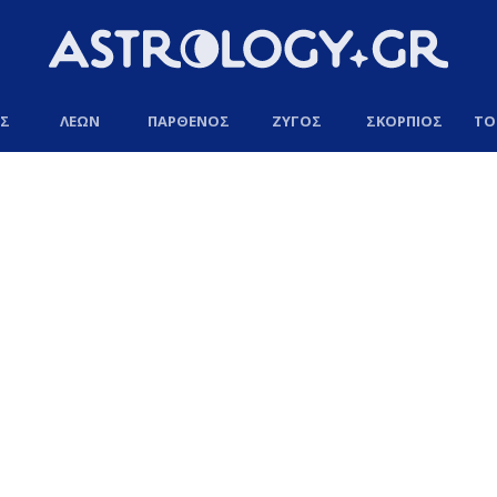
ΟΣ
ΛΕΩΝ
ΠΑΡΘΕΝΟΣ
ΖΥΓΟΣ
ΣΚΟΡΠΙΟΣ
ΤΟ