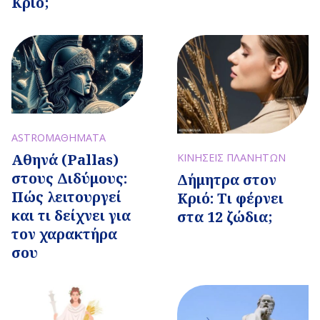
Κριό;
ASTROΜΑΘΗΜΑΤΑ
Αθηνά (Pallas)
ΚΙΝΗΣΕΙΣ ΠΛΑΝΗΤΩΝ
στους Διδύμους:
Δήμητρα στον
Πώς λειτουργεί
Κριό: Τι φέρνει
και τι δείχνει για
στα 12 ζώδια;
τον χαρακτήρα
σου