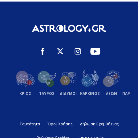
ΚΡΙΟΣ
ΤΑΥΡΟΣ
ΔΙΔΥΜΟΙ
ΚΑΡΚΙΝΟΣ
ΛΕΩΝ
ΠΑΡΘΕ
Ταυτότητα
Όροι Χρήσης
Δήλωση Εχεμύθειας
Επικοινωνία