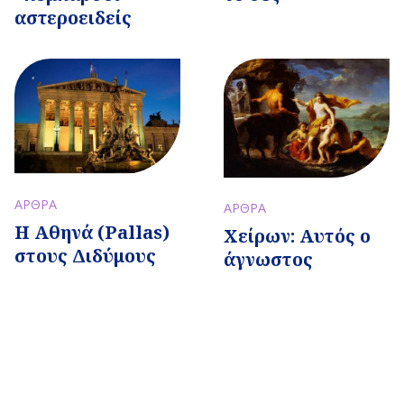
αστεροειδείς
ΑΡΘΡΑ
ΑΡΘΡΑ
Η Αθηνά (Pallas)
Χείρων: Αυτός ο
στους Διδύμους
άγνωστος