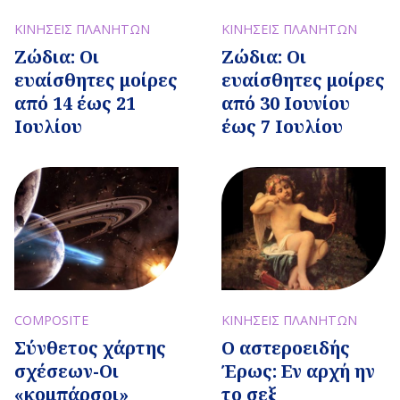
ΚΙΝΗΣΕΙΣ ΠΛΑΝΗΤΩΝ
ΚΙΝΗΣΕΙΣ ΠΛΑΝΗΤΩΝ
Ζώδια: Οι
Ζώδια: Οι
ευαίσθητες μοίρες
ευαίσθητες μοίρες
από 14 έως 21
από 30 Ιουνίου
Ιουλίου
έως 7 Ιουλίου
COMPOSITE
ΚΙΝΗΣΕΙΣ ΠΛΑΝΗΤΩΝ
Σύνθετος χάρτης
Ο αστεροειδής
σχέσεων-Οι
Έρως: Εν αρχή ην
«κομπάρσοι»
το σεξ