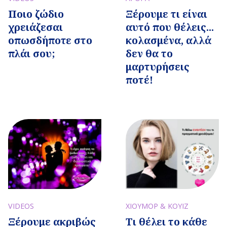
Ποιο ζώδιο
Ξέρουμε τι είναι
χρειάζεσαι
αυτό που θέλεις...
οπωσδήποτε στο
κολασμένα, αλλά
πλάι σου;
δεν θα το
μαρτυρήσεις
ποτέ!
VIDEOS
ΧΙΟΥΜΟΡ & ΚΟΥΙΖ
Ξέρουμε ακριβώς
Τι θέλει το κάθε