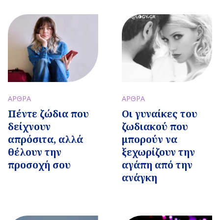
ΑΡΘΡΑ
ΑΡΘΡΑ
Πέντε ζώδια που
Οι γυναίκες του
δείχνουν
ζωδιακού που
απρόσιτα, αλλά
μπορούν να
θέλουν την
ξεχωρίζουν την
προσοχή σου
αγάπη από την
ανάγκη