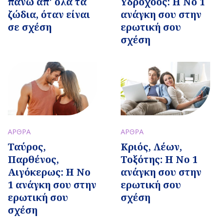
πάνω απ' όλα τα
Υδροχόος: Η Νο 1
ζώδια, όταν είναι
ανάγκη σου στην
σε σχέση
ερωτική σου
σχέση
ΑΡΘΡΑ
ΑΡΘΡΑ
Ταύρος,
Κριός, Λέων,
Παρθένος,
Τοξότης: Η Νο 1
Αιγόκερως: Η Νο
ανάγκη σου στην
1 ανάγκη σου στην
ερωτική σου
ερωτική σου
σχέση
σχέση