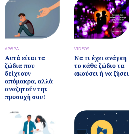
ΑΡΘΡΑ
VIDEOS
Αυτά είναι τα
Να τι έχει ανάγκη
ζώδια που
το κάθε ζώδιο να
δείχνουν
ακούσει ή να ζήσει
απόμακρα, αλλά
αναζητούν την
προσοχή σου!