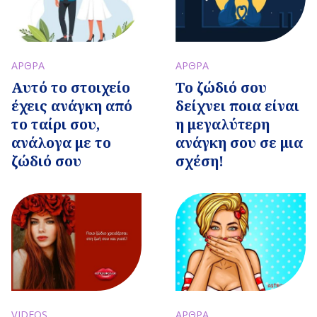
ΑΡΘΡΑ
ΑΡΘΡΑ
Αυτό το στοιχείο
Το ζώδιό σου
έχεις ανάγκη από
δείχνει ποια είναι
το ταίρι σου,
η μεγαλύτερη
ανάλογα με το
ανάγκη σου σε μια
ζώδιό σου
σχέση!
VIDEOS
ΑΡΘΡΑ