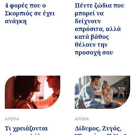
4 φορές που ο
Πέντε ζώδια που
Σκορπιός σε έχει
μπορεί να
ανάγκη
δείχνουν
απρόσιτα, αλλά
κατά βάθος
θέλουν την
προσοχή σου
ΑΡΘΡΑ
ΑΡΘΡΑ
Τι χρειάζονται
Δίδυμος, Ζυγός,