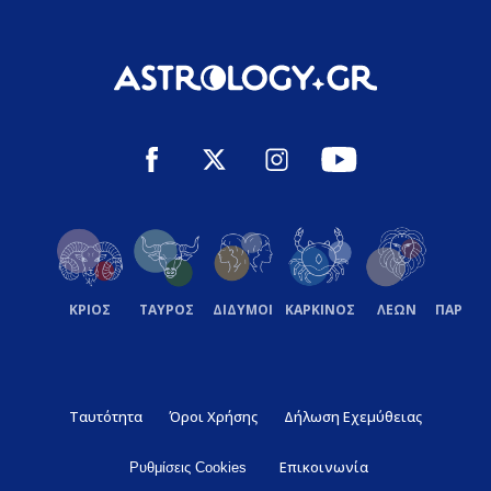
ΚΡΙΟΣ
ΤΑΥΡΟΣ
ΔΙΔΥΜΟΙ
ΚΑΡΚΙΝΟΣ
ΛΕΩΝ
ΠΑΡΘΕ
Ταυτότητα
Όροι Χρήσης
Δήλωση Εχεμύθειας
Επικοινωνία
Ρυθμίσεις Cookies