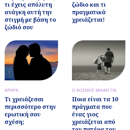
τι έχεις απόλυτη
ζώδιο και τι
ανάγκη αυτή την
πραγματικά
στιγμή με βάση το
χρειάζεται!
ζώδιό σου
ΑΡΘΡΑ
Ο ΚΟΣΜΟΣ ΜΙΛΑΕΙ ΓΙΑ
Τι χρειάζεσαι
Ποια είναι τα 10
περισσότερο στην
πράγματα που
ερωτική σου
ένας γιος
σχέση;
χρειάζεται από
τον πατέρα του