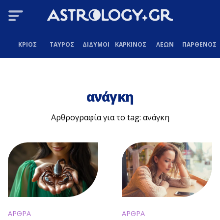
ΚΡΙΟΣ
ΤΑΥΡΟΣ
ΔΙΔΥΜΟΙ
ΚΑΡΚΙΝΟΣ
ΛΕΩΝ
ΠΑΡΘΕΝΟΣ
ανάγκη
Αρθρογραφία για το tag: ανάγκη
ΑΡΘΡΑ
ΑΡΘΡΑ