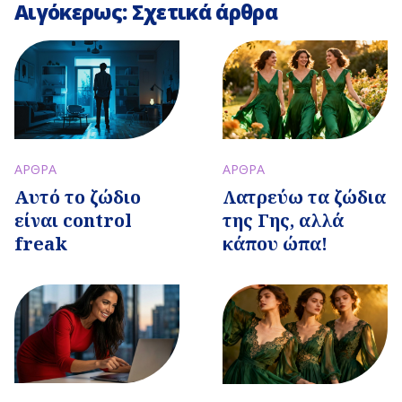
Αιγόκερως: Σχετικά άρθρα
ΑΡΘΡΑ
ΑΡΘΡΑ
Αυτό το ζώδιο
Λατρεύω τα ζώδια
είναι control
της Γης, αλλά
freak
κάπου ώπα!