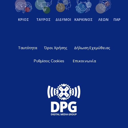
ΚΡΙΟΣ
ΤΑΥΡΟΣ
ΔΙΔΥΜΟΙ
ΚΑΡΚΙΝΟΣ
ΛΕΩΝ
ΠΑΡΘΕ
Ταυτότητα
Όροι Χρήσης
Δήλωση Εχεμύθειας
Επικοινωνία
Ρυθμίσεις Cookies