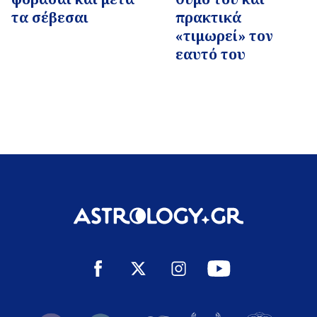
τα σέβεσαι
πρακτικά
«τιμωρεί» τον
εαυτό του