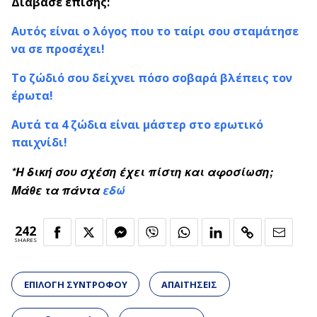
Διάβασε επίσης:
Αυτός είναι ο λόγος που το ταίρι σου σταμάτησε
να σε προσέχει!
Το ζώδιό σου δείχνει πόσο σοβαρά βλέπεις τον
έρωτα!
Αυτά τα 4 ζώδια είναι μάστερ στο ερωτικό
παιχνίδι!
*Η δική σου σχέση έχει πίστη και αφοσίωση;
Mάθε τα πάντα
εδώ
242
SHARES
ΕΠΙΛΟΓΗ ΣΥΝΤΡΟΦΟΥ
ΑΠΑΙΤΗΣΕΙΣ