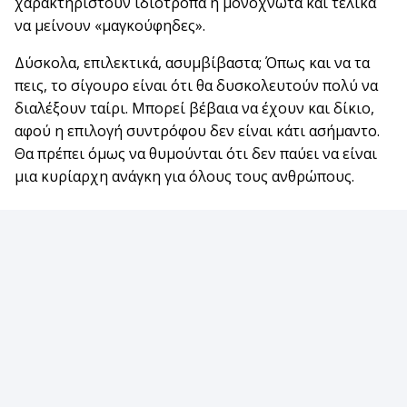
χαρακτηριστούν ιδιότροπα ή μονόχνωτα και τελικά
να μείνουν «μαγκούφηδες».
Δύσκολα, επιλεκτικά, ασυμβίβαστα; Όπως και να τα
πεις, το σίγουρο είναι ότι θα δυσκολευτούν πολύ να
διαλέξουν ταίρι. Μπορεί βέβαια να έχουν και δίκιο,
αφού η επιλογή συντρόφου δεν είναι κάτι ασήμαντο.
Θα πρέπει όμως να θυμούνται ότι δεν παύει να είναι
μια κυρίαρχη ανάγκη για όλους τους ανθρώπους.