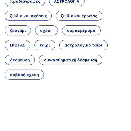
προδιαγραφές
ΑΣΤΡΟΛΟΓΙΑ
ζώδια και σχέσεις
ζώδια και έρωτας
ζευγάρι
σχέση
συμπεριφορά
ΕΡΩΤΑΣ
ταίρι
αστρολογικό ταίρι
δέσμευση
συναισθηματική δέσμευση
σοβαρή σχέση