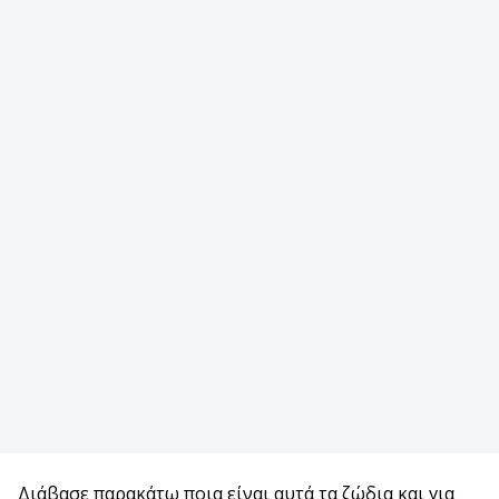
Διάβασε παρακάτω ποια είναι αυτά τα ζώδια και για