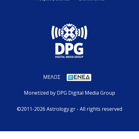
ΜΕΛΟΣ
Monetized by DPG Digital Media Group
©2011-2026 Astrology.gr - All rights reserved