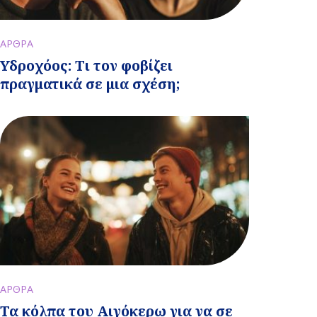
ΑΡΘΡΑ
Υδροχόος: Τι τον φοβίζει
πραγματικά σε μια σχέση;
ΑΡΘΡΑ
Τα κόλπα του Αιγόκερω για να σε