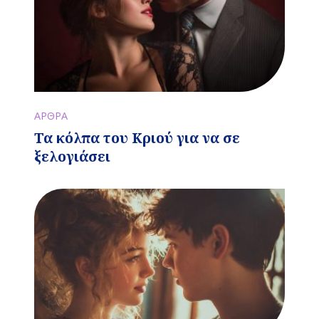
ΑΡΘΡΑ
Τα κόλπα του Κριού για να σε
ξελογιάσει