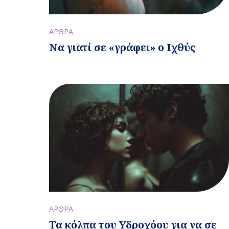
ΑΡΘΡΑ
Να γιατί σε «γράφει» ο Ιχθύς
ΑΡΘΡΑ
Τα κόλπα του Υδροχόου για να σε