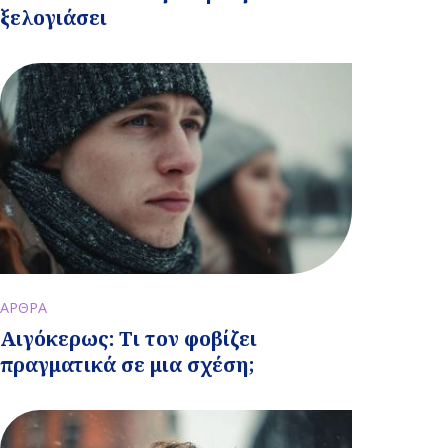
ξελογιάσει
ΑΡΘΡΑ
Αιγόκερως: Τι τον φοβίζει
πραγματικά σε μια σχέση;