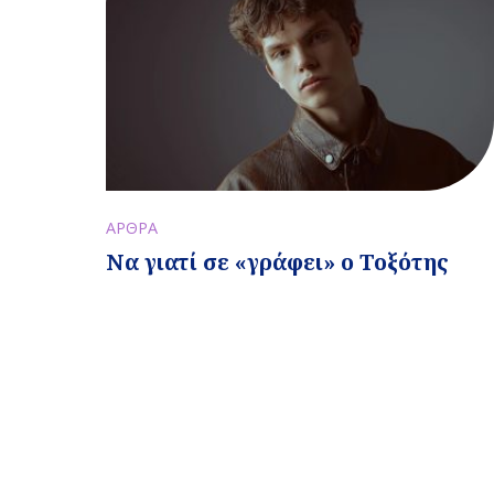
ΑΡΘΡΑ
Να γιατί σε «γράφει» ο Τοξότης