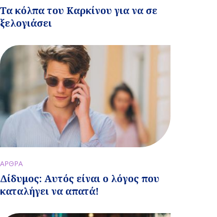
Τα κόλπα του Καρκίνου για να σε
ξελογιάσει
ΑΡΘΡΑ
Δίδυμος: Αυτός είναι ο λόγος που
καταλήγει να απατά!