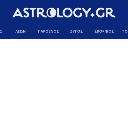
ΟΣ
ΛΕΩΝ
ΠΑΡΘΕΝΟΣ
ΖΥΓΟΣ
ΣΚΟΡΠΙΟΣ
ΤΟ