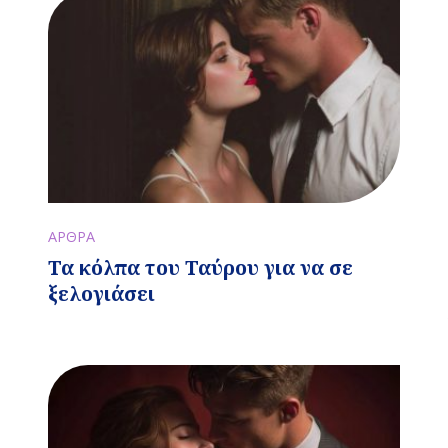
ΑΡΘΡΑ
Τα κόλπα του Ταύρου για να σε
ξελογιάσει