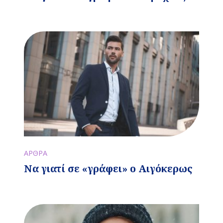
ΑΡΘΡΑ
Να γιατί σε «γράφει» ο Αιγόκερως