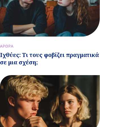
ΑΡΘΡΑ
Ιχθύες: Τι τους φοβίζει πραγματικά
σε μια σχέση;