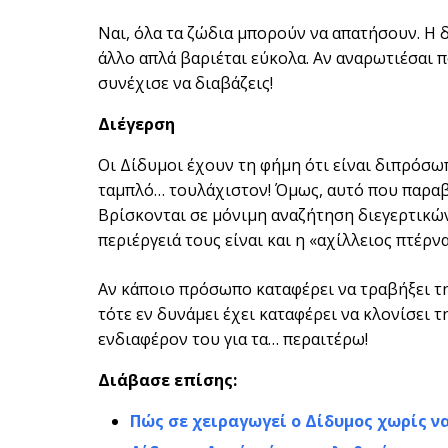
Ναι, όλα τα ζώδια μπορούν να απατήσουν. Η δ
άλλο απλά βαριέται εύκολα. Αν αναρωτιέσαι π
συνέχισε να διαβάζεις!
Διέγερση
Οι Δίδυμοι έχουν τη φήμη ότι είναι διπρόσω
ταμπλό… τουλάχιστον! Όμως, αυτό που παραβλ
Βρίσκονται σε μόνιμη αναζήτηση διεγερτικών
περιέργειά τους είναι και η «αχίλλειος πτέρνα
Αν κάποιο πρόσωπο καταφέρει να τραβήξει τη
τότε εν δυνάμει έχει καταφέρει να κλονίσει τ
ενδιαφέρον του για τα… περαιτέρω!
Διάβασε επίσης:
Πώς σε χειραγωγεί ο Δίδυμος χωρίς ν