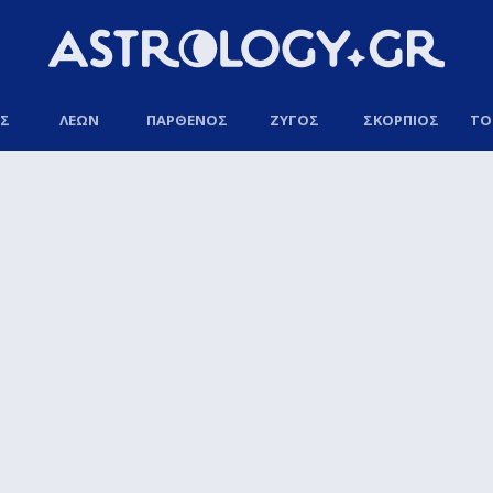
ΟΣ
ΛΕΩΝ
ΠΑΡΘΕΝΟΣ
ΖΥΓΟΣ
ΣΚΟΡΠΙΟΣ
ΤΟ