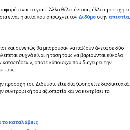
ιαφορά είναι το γιατί. Άλλο θέλει ένταση, άλλο προσοχή κι
οια είναι η αιτία που σπρώχνει τον
Διδύμο
στην
απιστία
ποι και συνεπώς θα μπορούσαν να παίζουν άνετα σε δύο
έπεται συχνά είναι η τάση τους να βαριούνται εύκολα.
 καταστάσεων, οπότε κάποιος/α που διεγείρει την
» τους.
ν προσοχή του Διδύμου, είτε δια ζώσης είτε διαδικτυακά,
ην συντροφική του αξιοπιστία και να κεντρίσει το
α το καταλάβεις