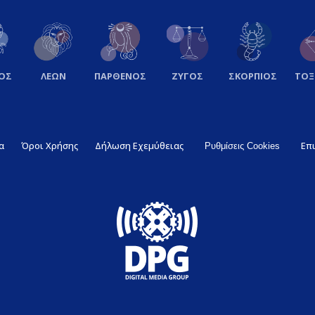
ΟΣ
ΛΕΩΝ
ΠΑΡΘΕΝΟΣ
ΖΥΓΟΣ
ΣΚΟΡΠΙΟΣ
ΤΟ
α
Όροι Χρήσης
Δήλωση Εχεμύθειας
Επ
Ρυθμίσεις Cookies