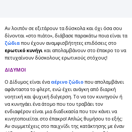
Αν λοιπόν σε εξιτάρουν τα δύσκολα και όχι όσα σου
δίνονται «στο πιάτο», διάβασε παρακάτω ποια είναι τα
ζώδια
που έχουν αναμφισβήτητες επιδόσεις στο
ερωτικό κυνήγι
και απολαμβάνουν στο έπακρο το να
πετυχαίνουν δύσκολους ερωτικούς στόχους!
ΔΙΔΥΜΟΙ
Ο Δίδυμος είναι ένα
αέρινο ζώδιο
που απολαμβάνει
αφάνταστα το φλερτ, ενώ έχει ανάγκη από διαρκή
νοητική και ψυχική διέγερση. Το να τον κυνηγούν ή
να κυνηγάει ένα άτομο που του τραβάει τον
ενδιαφέρον είναι μια διαδικασία που τον κάνει να
κινητοποιείται στο έπακρο! Απλώς θυμήσου το εξής:
Αν συμμετέχεις στο παιχνίδι της κατάκτησης με έναν