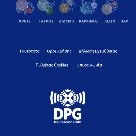
ΚΡΙΟΣ
ΤΑΥΡΟΣ
ΔΙΔΥΜΟΙ
ΚΑΡΚΙΝΟΣ
ΛΕΩΝ
ΠΑΡΘΕ
Ταυτότητα
Όροι Χρήσης
Δήλωση Εχεμύθειας
Επικοινωνία
Ρυθμίσεις Cookies