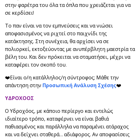
στην φαρέτρα του όλα τα όπλα που χρειάζεται για να
σε κερδίσει!
Το παν είναι να τον εμπνεύσεις και να νιώσει
αποφασισμένος να ριχτεί στο παιχνίδι της
κατάκτησης. Στη συνέχεια, θα αρχίσει να σε
πολιορκεί, εκτοξεύοντας με ανυπέρβλητη μαεστρία τα
βέλη του. Και δεν πρόκειται να σταματήσει, μέχρι να
καταφέρει τον σκοπό του.
❤️Είναι ο/η κατάλληλος/η σύντροφος; Μάθε την
απάντηση στην
Προσωπική Ανάλυση Σχέσης
❤️
ΥΔΡΟΧΟΟΣ
Ο Υδροχόος, με κάποιο περίεργο και εντελώς
ιδιαίτερο τρόπο, καταφέρνει να είναι βαθιά
παθιασμένος και παράλληλα να παραμένει ατάραχος
και να δείχνει σταθερά… αδιάφορος. Αν αποφασίσεις