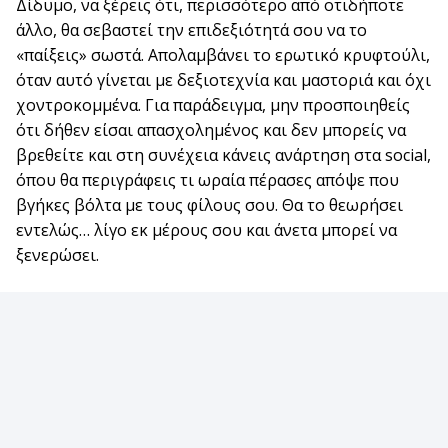
Δίδυμο, να ξέρεις ότι, περισσότερο από οτιδήποτε
άλλο, θα σεβαστεί την επιδεξιότητά σου να το
«παίξεις» σωστά. Απολαμβάνει το ερωτικό κρυφτούλι,
όταν αυτό γίνεται με δεξιοτεχνία και μαστοριά και όχι
χοντροκομμένα. Για παράδειγμα, μην προσποιηθείς
ότι δήθεν είσαι απασχολημένος και δεν μπορείς να
βρεθείτε και στη συνέχεια κάνεις ανάρτηση στα social,
όπου θα περιγράφεις τι ωραία πέρασες απόψε που
βγήκες βόλτα με τους φίλους σου. Θα το θεωρήσει
εντελώς… λίγο εκ μέρους σου και άνετα μπορεί να
ξενερώσει.