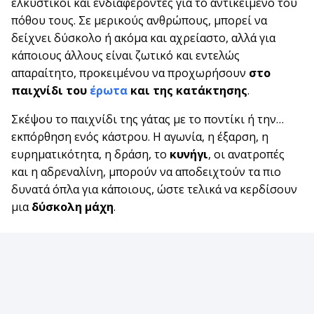
ελκυστικοί και ενδιαφέροντες για το αντικείμενο του
πόθου τους. Σε μερικούς ανθρώπους, μπορεί να
δείχνει δύσκολο ή ακόμα και αχρείαστο, αλλά για
κάποιους άλλους είναι ζωτικό και εντελώς
απαραίτητο, προκειμένου να προχωρήσουν
στο
παιχνίδι του
έρωτα
και της κατάκτησης
.
Σκέψου το παιχνίδι της γάτας με το ποντίκι ή την…
εκπόρθηση ενός κάστρου. Η αγωνία, η έξαρση, η
ευρηματικότητα, η δράση, το
κυνήγι
, οι ανατροπές
και η αδρεναλίνη, μπορούν να αποδειχτούν τα πιο
δυνατά όπλα για κάποιους, ώστε τελικά να κερδίσουν
μια
δύσκολη μάχη
.