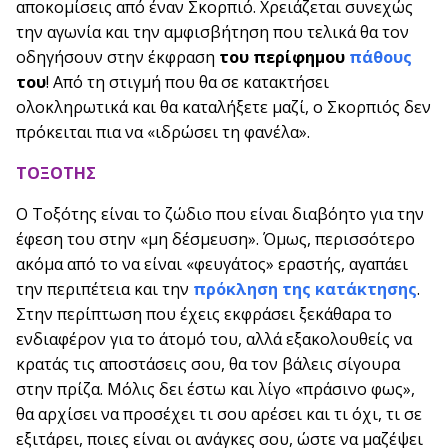
αποκομίσεις από έναν Σκορπιό. Χρειάζεται συνεχώς
την αγωνία και την αμφισβήτηση που τελικά θα τον
οδηγήσουν στην έκφραση
του περίφημου
πάθους
του
! Από τη στιγμή που θα σε κατακτήσει
ολοκληρωτικά και θα καταλήξετε μαζί, ο Σκορπιός δεν
πρόκειται πια να «ιδρώσει τη φανέλα».
ΤΟΞΟΤΗΣ
Ο Τοξότης είναι το ζώδιο που είναι διαβόητο για την
έφεση του στην «μη δέσμευση». Όμως, περισσότερο
ακόμα από το να είναι «φευγάτος» εραστής, αγαπάει
την περιπέτεια και την
πρόκληση της κατάκτησης
.
Στην περίπτωση που έχεις εκφράσει ξεκάθαρα το
ενδιαφέρον για το άτομό του, αλλά εξακολουθείς να
κρατάς τις αποστάσεις σου, θα τον βάλεις σίγουρα
στην πρίζα. Μόλις δει έστω και λίγο «πράσινο φως»,
θα αρχίσει να προσέχει τι σου αρέσει και τι όχι, τι σε
εξιτάρει, ποιες είναι οι ανάγκες σου, ώστε να μαζέψει