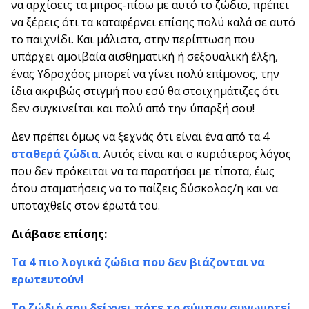
να αρχίσεις τα μπρος-πίσω με αυτό το ζώδιο, πρέπει
να ξέρεις ότι τα καταφέρνει επίσης πολύ καλά σε αυτό
το παιχνίδι. Και μάλιστα, στην περίπτωση που
υπάρχει αμοιβαία αισθηματική ή σεξουαλική έλξη,
ένας Υδροχόος μπορεί να γίνει πολύ επίμονος, την
ίδια ακριβώς στιγμή που εσύ θα στοιχημάτιζες ότι
δεν συγκινείται και πολύ από την ύπαρξή σου!
Δεν πρέπει όμως να ξεχνάς ότι είναι ένα από τα 4
σταθερά ζώδια
. Αυτός είναι και ο κυριότερος λόγος
που δεν πρόκειται να τα παρατήσει με τίποτα, έως
ότου σταματήσεις να το παίζεις δύσκολος/η και να
υποταχθείς στον έρωτά του.
Διάβασε επίσης:
Τα 4 πιο λογικά ζώδια που δεν βιάζονται να
ερωτευτούν!
Το ζώδιό σου δείχνει πότε το σύμπαν συνωμοτεί