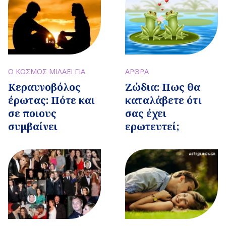
Ο ΚΟΣΜΟΣ ΜΙΛΑΕΙ ΓΙΑ
ΑΡΘΡΑ
Κεραυνοβόλος
Ζώδια: Πως θα
έρωτας: Πότε και
καταλάβετε ότι
σε ποιους
σας έχει
συμβαίνει
ερωτευτεί;