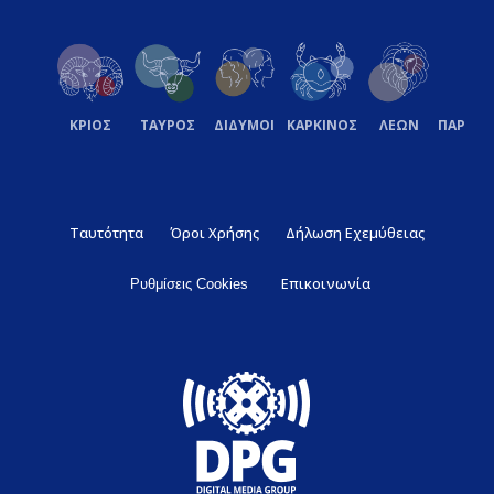
ΚΡΙΟΣ
ΤΑΥΡΟΣ
ΔΙΔΥΜΟΙ
ΚΑΡΚΙΝΟΣ
ΛΕΩΝ
ΠΑΡΘΕ
Ταυτότητα
Όροι Χρήσης
Δήλωση Εχεμύθειας
Επικοινωνία
Ρυθμίσεις Cookies