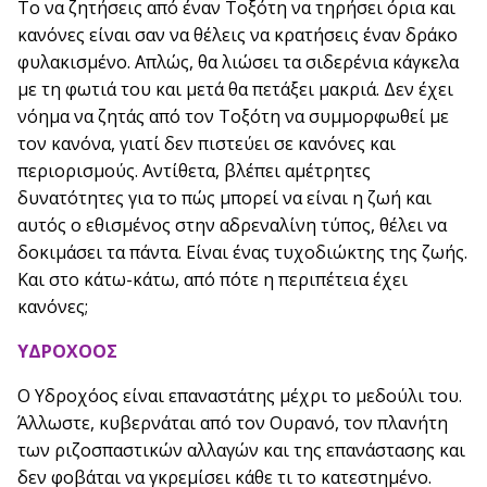
Το να ζητήσεις από έναν Τοξότη να τηρήσει όρια και
κανόνες είναι σαν να θέλεις να κρατήσεις έναν δράκο
φυλακισμένο. Απλώς, θα λιώσει τα σιδερένια κάγκελα
με τη φωτιά του και μετά θα πετάξει μακριά. Δεν έχει
νόημα να ζητάς από τον Τοξότη να συμμορφωθεί με
τον κανόνα, γιατί δεν πιστεύει σε κανόνες και
περιορισμούς. Αντίθετα, βλέπει αμέτρητες
δυνατότητες για το πώς μπορεί να είναι η ζωή και
αυτός ο εθισμένος στην αδρεναλίνη τύπος, θέλει να
δοκιμάσει τα πάντα. Είναι ένας τυχοδιώκτης της ζωής.
Και στο κάτω-κάτω, από πότε η περιπέτεια έχει
κανόνες;
ΥΔΡΟΧΟΟΣ
Ο Υδροχόος είναι επαναστάτης μέχρι το μεδούλι του.
Άλλωστε, κυβερνάται από τον Ουρανό, τον πλανήτη
των ριζοσπαστικών αλλαγών και της επανάστασης και
δεν φοβάται να γκρεμίσει κάθε τι το κατεστημένο.