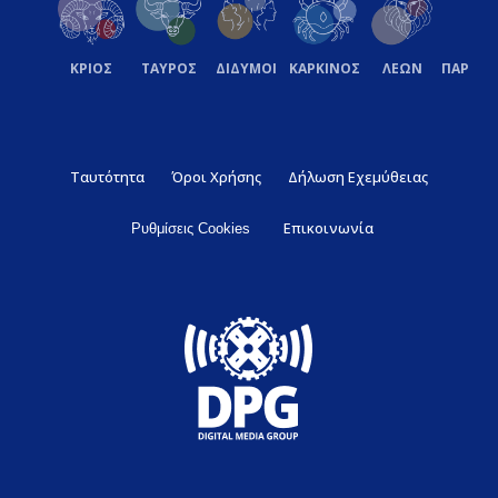
ΚΡΙΟΣ
ΤΑΥΡΟΣ
ΔΙΔΥΜΟΙ
ΚΑΡΚΙΝΟΣ
ΛΕΩΝ
ΠΑΡΘΕ
Ταυτότητα
Όροι Χρήσης
Δήλωση Εχεμύθειας
Επικοινωνία
Ρυθμίσεις Cookies