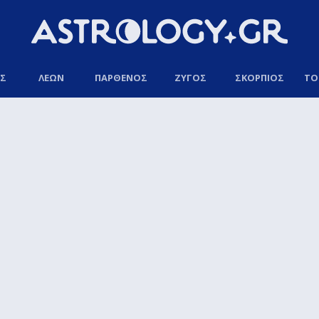
ΟΣ
ΛΕΩΝ
ΠΑΡΘΕΝΟΣ
ΖΥΓΟΣ
ΣΚΟΡΠΙΟΣ
ΤΟ