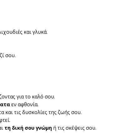
λιχουδιές και γλυκά.
ζί σου.
ζοντας για το καλό σου.
ματα
εν αφθονία.
α και τις δυσκολίες της ζωής σου.
φτεί.
αι
τη δική σου γνώμη
ή τις σκέψεις σου.