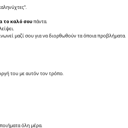
καληνύχτες".
α το καλό σου
πάντα.
λείψει.
ινωνεί μαζί σου για να διορθωθούν τα όποια προβλήματα.
οργή του με αυτόν τον τρόπο.
 ποιήματα όλη μέρα.