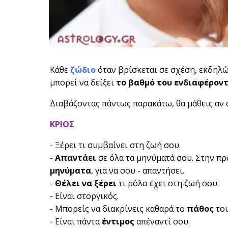
Κάθε
ζώδιο
όταν βρίσκεται σε σχέση, εκδηλ
μπορεί να δείξει
το βαθμό του ενδιαφέρον
Διαβάζοντας πάντως παρακάτω, θα μάθεις αν
ΚΡΙΟΣ
- Ξέρει τι συμβαίνει στη ζωή σου.
-
Απαντάει
σε όλα τα μηνύματά σου. Στην πρ
μηνύματα
, για να σου - απαντήσει.
-
Θέλει να ξέρει
τι ρόλο έχει στη ζωή σου.
- Είναι στοργικός.
- Μπορείς να διακρίνεις καθαρά το
πάθος
του
- Είναι πάντα
έντιμος
απέναντί σου.