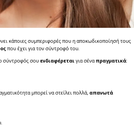
ώνει κάποιες συμπεριφορές που η αποκωδικοποίησή τους
τος
που έχει για τον σύντροφό του.
 ο σύντροφός σου
ενδιαφέρεται
για σένα
πραγματικά
:
αγματικότητα μπορεί να στείλει πολλά,
απανωτά
.