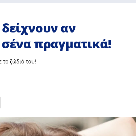
 δείχνουν αν
 σένα πραγματικά!
ε το ζώδιό του!