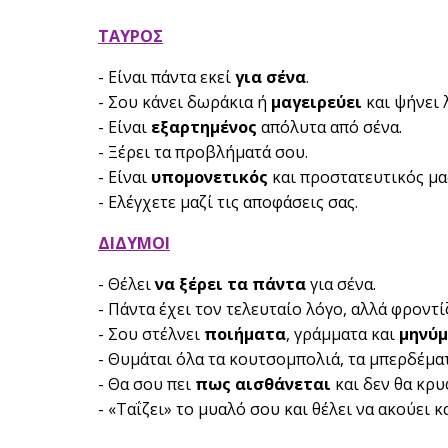
ΤΑΥΡΟΣ
- Είναι πάντα εκεί
για σένα
.
- Σου κάνει δωράκια ή
μαγειρεύει
και ψήνει 
- Είναι
εξαρτημένος
απόλυτα από σένα.
- Ξέρει τα προβλήματά σου.
- Είναι
υπομονετικός
και προστατευτικός μα
- Ελέγχετε μαζί τις αποφάσεις σας.
ΔΙΔΥΜΟΙ
- Θέλει
να ξέρει τα πάντα
για σένα.
- Πάντα έχει τον τελευταίο λόγο, αλλά φροντί
- Σου στέλνει
ποιήματα
, γράμματα και
μηνύ
- Θυμάται όλα τα κουτσομπολιά, τα μπερδέματ
- Θα σου πει
πως αισθάνεται
και δεν θα κρυ
- «Ταΐζει» το μυαλό σου και θέλει να ακούει κ