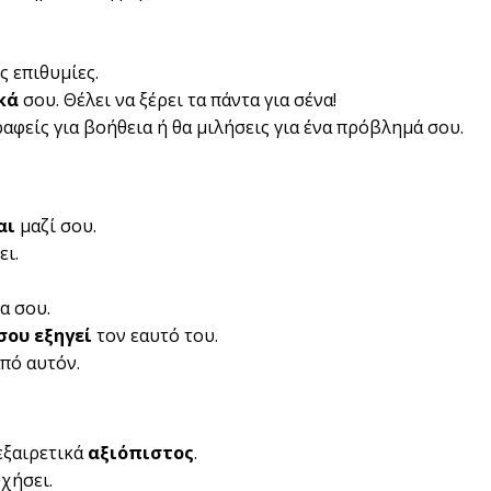
ς επιθυμίες.
κά
σου. Θέλει να ξέρει τα πάντα για σένα!
αφείς για βοήθεια ή θα μιλήσεις για ένα πρόβλημά σου.
αι
μαζί σου.
ει.
α σου.
σου εξηγεί
τον εαυτό του.
πό αυτόν.
 εξαιρετικά
αξιόπιστος
.
χήσει.