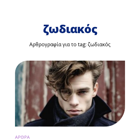
ζωδιακός
Αρθρογραφία για το tag: ζωδιακός
ΑΡΘΡΑ