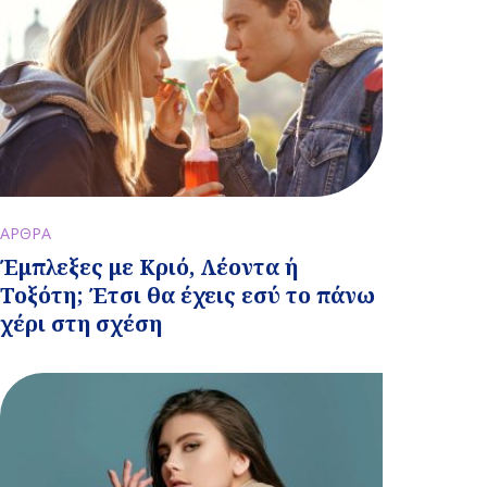
ΑΡΘΡΑ
Έμπλεξες με Κριό, Λέοντα ή
Τοξότη; Έτσι θα έχεις εσύ το πάνω
χέρι στη σχέση