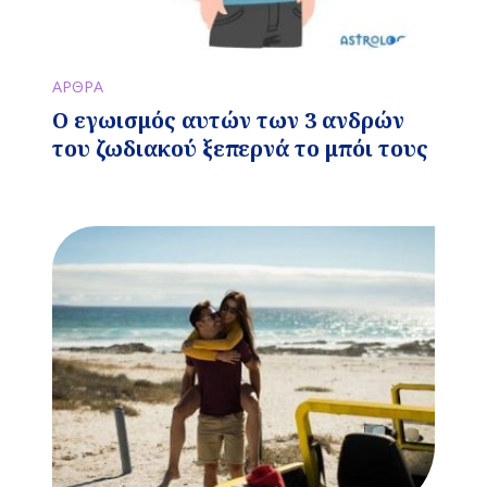
ΑΡΘΡΑ
Ο εγωισμός αυτών των 3 ανδρών
του ζωδιακού ξεπερνά το μπόι τους