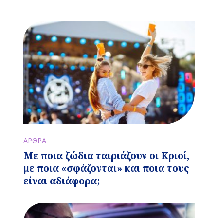
ΑΡΘΡΑ
Με ποια ζώδια ταιριάζουν οι Κριοί,
με ποια «σφάζονται» και ποια τους
είναι αδιάφορα;