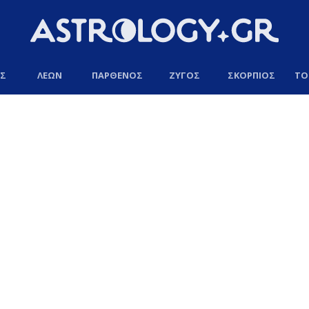
ΟΣ
ΛΕΩΝ
ΠΑΡΘΕΝΟΣ
ΖΥΓΟΣ
ΣΚΟΡΠΙΟΣ
ΤΟ