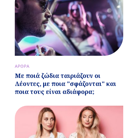
ΑΡΘΡΑ
Με ποιά ζώδια ταιριάζουν οι
Λέοντες, με ποια "σφάζονται" και
ποια τους είναι αδιάφορα;