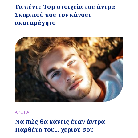
Τα πέντε Top στοιχεία του άντρα
Σκορπιού που τον κάνουν
ακαταμάχητο
ΑΡΘΡΑ
Να πώς θα κάνεις έναν άντρα
Παρθένο του... χεριού σου