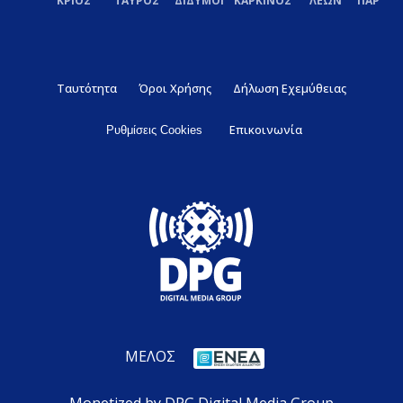
ΚΡΙΟΣ
ΤΑΥΡΟΣ
ΔΙΔΥΜΟΙ
ΚΑΡΚΙΝΟΣ
ΛΕΩΝ
ΠΑΡΘΕ
Ταυτότητα
Όροι Χρήσης
Δήλωση Εχεμύθειας
Επικοινωνία
Ρυθμίσεις Cookies
ΜΕΛΟΣ
Monetized by DPG Digital Media Group