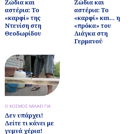
Ζώδια και
Ζώδια και
αστέρια: Το
αστέρια: Το
«καρφί» της
«καρφί» και… η
Ντενίση στη
«πρόκα» του
Θεοδωρίδου
Λιάγκα στη
Γερμανού
Ο ΚΟΣΜΟΣ ΜΙΛΑΕΙ ΓΙΑ
Δεν υπάρχει!
Δείτε τι κάνει με
γυμνά χέρια!