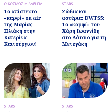
Ο ΚΟΣΜΟΣ ΜΙΛΑΕΙ ΓΙΑ
STARS
Το απίστευτο
Ζώδια και
«καρφί» on air
αστέρια: DWTS5:
της Μαρίας
Το «καρφί» του
Ηλιάκη στην
Χάρη Ιωαννίδη
Κατερίνα
στο Λάτσιο για τη
Καινούργιου!
Μενεγάκη
STARS
STARS