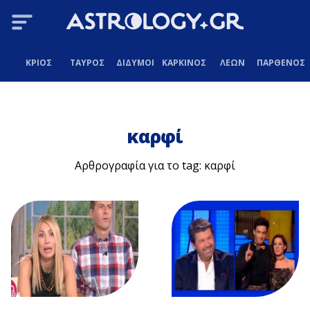
ΚΡΙΟΣ
ΤΑΥΡΟΣ
ΔΙΔΥΜΟΙ
ΚΑΡΚΙΝΟΣ
ΛΕΩΝ
ΠΑΡΘΕΝΟΣ
καρφί
Αρθρογραφία για το tag: καρφί