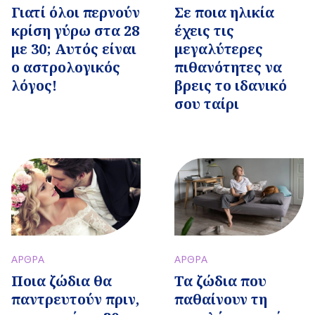
Γιατί όλοι περνούν
Σε ποια ηλικία
κρίση γύρω στα 28
έχεις τις
με 30; Αυτός είναι
μεγαλύτερες
ο αστρολογικός
πιθανότητες να
λόγος!
βρεις το ιδανικό
σου ταίρι
ΑΡΘΡΑ
ΑΡΘΡΑ
Ποια ζώδια θα
Τα ζώδια που
παντρευτούν πριν,
παθαίνουν τη