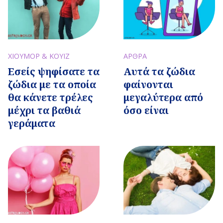
ΧΙΟΥΜΟΡ & ΚΟΥΙΖ
ΑΡΘΡΑ
Εσείς ψηφίσατε τα
Αυτά τα ζώδια
ζώδια με τα οποία
φαίνονται
θα κάνετε τρέλες
μεγαλύτερα από
μέχρι τα βαθιά
όσο είναι
γεράματα