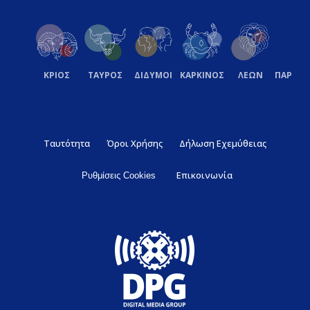
ΚΡΙΟΣ
ΤΑΥΡΟΣ
ΔΙΔΥΜΟΙ
ΚΑΡΚΙΝΟΣ
ΛΕΩΝ
ΠΑΡΘΕ
Ταυτότητα
Όροι Χρήσης
Δήλωση Εχεμύθειας
Επικοινωνία
Ρυθμίσεις Cookies