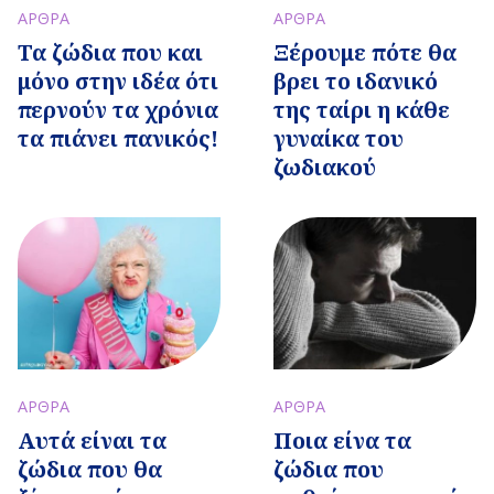
ΑΡΘΡΑ
ΑΡΘΡΑ
Τα ζώδια που και
Ξέρουμε πότε θα
μόνο στην ιδέα ότι
βρει το ιδανικό
περνούν τα χρόνια
της ταίρι η κάθε
τα πιάνει πανικός!
γυναίκα του
ζωδιακού
ΑΡΘΡΑ
ΑΡΘΡΑ
Αυτά είναι τα
Ποια είνα τα
ζώδια που θα
ζώδια που