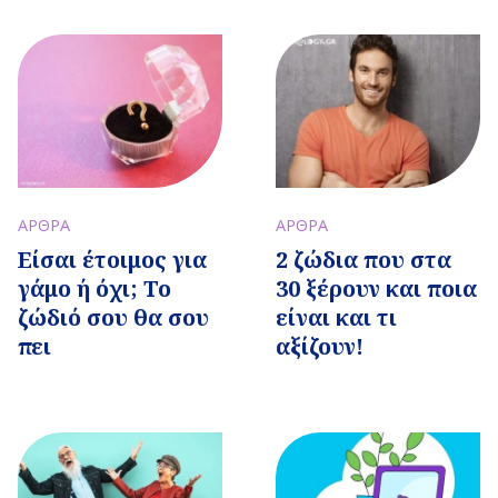
ΑΡΘΡΑ
ΑΡΘΡΑ
Είσαι έτοιμος για
2 ζώδια που στα
γάμο ή όχι; Το
30 ξέρουν και ποια
ζώδιό σου θα σου
είναι και τι
πει
αξίζουν!