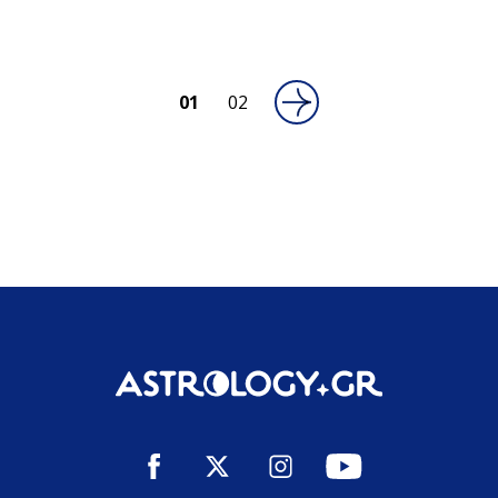
01
02