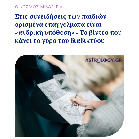
Ο ΚΟΣΜΟΣ ΜΙΛΑΕΙ ΓΙΑ
Στις συνειδήσεις των παιδιών
ορισμένα επαγγέλματα είναι
«ανδρική υπόθεση» - Το βίντεο που
κάνει το γύρο του διαδικτύου