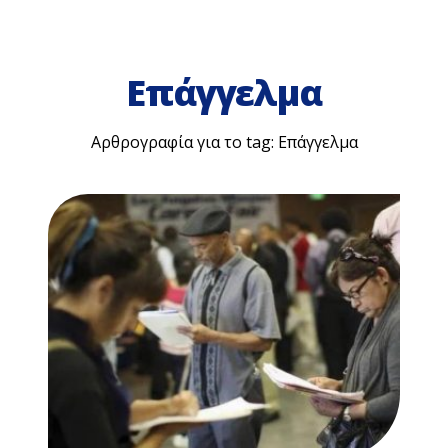
Επάγγελμα
Αρθρογραφία για το tag: Επάγγελμα