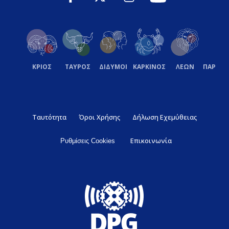
ΚΡΙΟΣ
ΤΑΥΡΟΣ
ΔΙΔΥΜΟΙ
ΚΑΡΚΙΝΟΣ
ΛΕΩΝ
ΠΑΡΘΕ
Ταυτότητα
Όροι Χρήσης
Δήλωση Εχεμύθειας
Επικοινωνία
Ρυθμίσεις Cookies