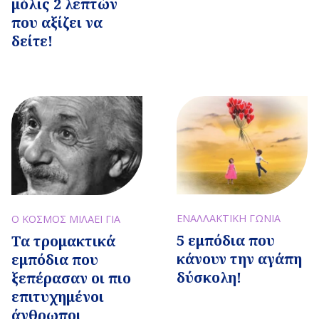
μόλις 2 λεπτών
που αξίζει να
δείτε!
ΕΝΑΛΛΑΚΤΙΚΗ ΓΩΝΙΑ
Ο ΚΟΣΜΟΣ ΜΙΛΑΕΙ ΓΙΑ
5 εμπόδια που
Τα τρομακτικά
κάνουν την αγάπη
εμπόδια που
δύσκολη!
ξεπέρασαν οι πιο
επιτυχημένοι
άνθρωποι