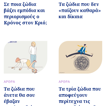
Σε ποια ζώδια
Τα ζώδια που δεν
βάζει εμπόδια και
«παίζουν καθαρά»
περιορισμούς ο
και δίκαια
Κρόνος στον Κριό;
ΑΡΘΡΑ
ΑΡΘΡΑ
Τα ζώδια που
Τα τρία ζώδια που
άνετα θα σου
αποφεύγουν
έβαζαν
περίτεχνα τις