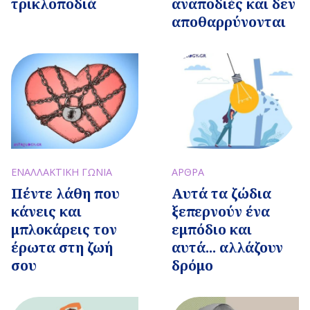
τρικλοποδιά
αναποδιές και δεν
αποθαρρύνονται
ΕΝΑΛΛΑΚΤΙΚΗ ΓΩΝΙΑ
ΑΡΘΡΑ
Πέντε λάθη που
Αυτά τα ζώδια
κάνεις και
ξεπερνούν ένα
μπλοκάρεις τον
εμπόδιο και
έρωτα στη ζωή
αυτά... αλλάζουν
σου
δρόμο