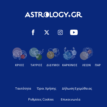
ΚΡΙΟΣ
ΤΑΥΡΟΣ
ΔΙΔΥΜΟΙ
ΚΑΡΚΙΝΟΣ
ΛΕΩΝ
ΠΑΡΘΕ
Ταυτότητα
Όροι Χρήσης
Δήλωση Εχεμύθειας
Επικοινωνία
Ρυθμίσεις Cookies