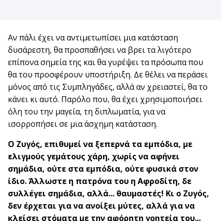
Αν πάλι έχει να αντιμετωπίσει μια κατάσταση
δυσάρεστη, θα προσπαθήσει να βρει τα λιγότερο
επίπονα σημεία της και θα γυρέψει τα πρόσωπα που
θα του προσφέρουν υποστήριξη. Δε θέλει να περάσει
μόνος από τις Συμπληγάδες, αλλά αν χρειαστεί, θα το
κάνει κι αυτό. Παρόλο που, θα έχει χρησιμοποιήσει
όλη του την μαγεία, τη διπλωματία, για να
ισορροπήσει σε μια άσχημη κατάσταση.
Ο Ζυγός, επιθυμεί να ξεπερνά τα εμπόδια, με
ελιγμούς γεμάτους χάρη, χωρίς να αφήνει
σημάδια, ούτε στα εμπόδια, ούτε φυσικά στον
ίδιο. Άλλωστε η πατρόνα του η Αφροδίτη, δε
συλλέγει σημάδια, αλλά... θαυμαστές! Κι ο Ζυγός,
δεν έρχεται για να ανοίξει μύτες, αλλά για να
κλείσει στόματα με την αφόρητη γοητεία του...