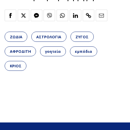
ΖΩΔΙΑ
ΑΣΤΡΟΛΟΓΙΑ
ΖΥΓΟΣ
ΑΦΡΟΔΙΤΗ
γοητεία
εμπόδια
ΚΡΙΟΣ