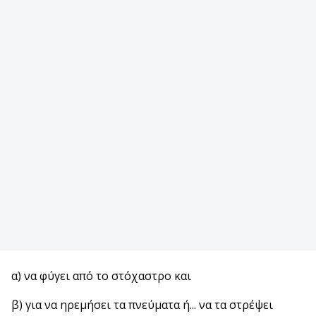
α) να φύγει από το στόχαστρο και
β) για να ηρεμήσει τα πνεύματα ή... να τα στρέψει