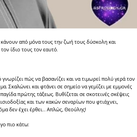
κάνουν από μόνα τους την ζωή τους δύσκολη και
ον ίδιο τους τον εαυτό.
ύ γνωρίζει πώς να βασανίζει και να τιμωρεί πολύ γερά τον
ομα. Σκαλώνει και φτάνει σε σημείο να γεμίζει με εμμονές
 παγίδα πρώτης τάξεως. Βυθίζεται σε σκοτεινές σκέψεις
αισιοδοξίας και των κακών σεναρίων που φτιάχνει,
μα δεν έχει έρθει… Απλώς, Θεούλης!
γο πιο κάτω: