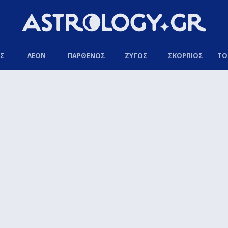
ΟΣ
ΛΕΩΝ
ΠΑΡΘΕΝΟΣ
ΖΥΓΟΣ
ΣΚΟΡΠΙΟΣ
ΤΟ