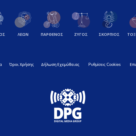
ΟΣ
ΛΕΩΝ
ΠΑΡΘΕΝΟΣ
ΖΥΓΟΣ
ΣΚΟΡΠΙΟΣ
ΤΟ
α
Όροι Χρήσης
Δήλωση Εχεμύθειας
Επ
Ρυθμίσεις Cookies