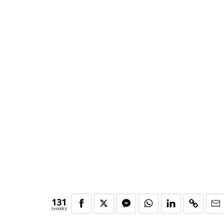
131
SHARES