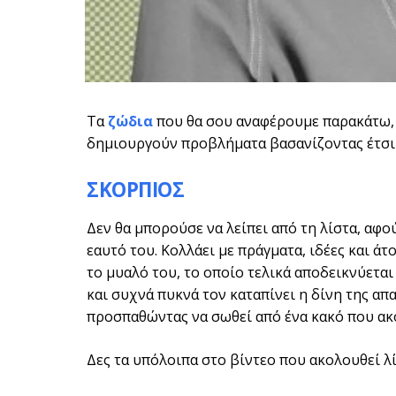
Τα
ζώδια
που θα σου αναφέρουμε παρακάτω, 
δημιουργούν προβλήματα βασανίζοντας έτσι τ
ΣΚΟΡΠΙΟΣ
Δεν θα μπορούσε να λείπει από τη λίστα, αφο
εαυτό του. Κολλάει με πράγματα, ιδέες και άτ
το μυαλό του, το οποίο τελικά αποδεικνύεται
και συχνά πυκνά τον καταπίνει η δίνη της απ
προσπαθώντας να σωθεί από ένα κακό που ακό
Δες τα υπόλοιπα στο βίντεο που ακολουθεί λί