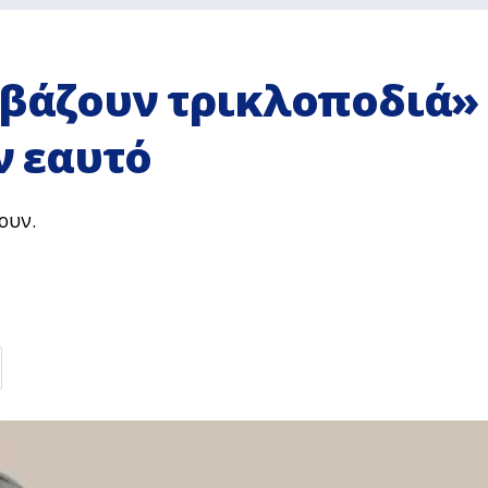
«βάζουν τρικλοποδιά»
ν εαυτό
ουν.