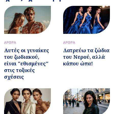
ΑΡΘΡΑ
ΑΡΘΡΑ
Αυτές οι γυναίκες
Λατρεύω τα ζώδια
του ζωδιακού,
του Νερού, αλλά
είναι "εθισμένες"
κάπου ώπα!
στις τοξικές
σχέσεις