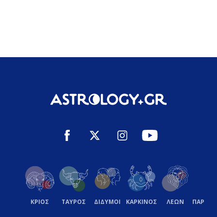
ΚΡΙΟΣ
ΤΑΥΡΟΣ
ΔΙΔΥΜΟΙ
ΚΑΡΚΙΝΟΣ
ΛΕΩΝ
ΠΑΡΘΕ