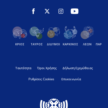
ΚΡΙΟΣ
ΤΑΥΡΟΣ
ΔΙΔΥΜΟΙ
ΚΑΡΚΙΝΟΣ
ΛΕΩΝ
ΠΑΡΘΕ
Ταυτότητα
Όροι Χρήσης
Δήλωση Εχεμύθειας
Επικοινωνία
Ρυθμίσεις Cookies