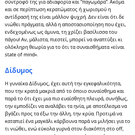
σύντροφό της για αδιαφορία και "παγωμάρα". Ακόμα
και σε περίπτωση κερατώματος ή χωρισμού η
αντίδρασή της είναι μάλλον ψυχρή. Δεν είναι ότι δε
νιώθει πράγματα, αλλά η αποστασιοποίηση που έχει,
ενδεχομένως ως άμυνα, τη χρίζει βασίλισσα του
πάγου! Αν, μάλιστα, πιεστεί, μπορεί να αναπτύξει κι
ολόκληρη θεωρία για το ότι τα συναισθήματα «είναι
state of mind».
Δίδυμος
Η γυναίκα Δίδυμος, έχει αυτή την εγκεφαλικότητα,
που την κρατά μακριά από το όποιο συναίσθημα και
παρά το ότι έχει μια πιο ευαίσθητη πλευρά, συνήθως,
την εμποδίζει να αναλάβει τα ηνία, με αποτέλεσμα να
βγάζει προς τα έξω την άλλη, την κρύα. Προτιμά να
καταπιεί ένα μαγκάλι κάρβουνα παρά να μιλήσει για το
τι νιώθει, ενώ εύκολα γυρνά στον διακόπτη στο off,