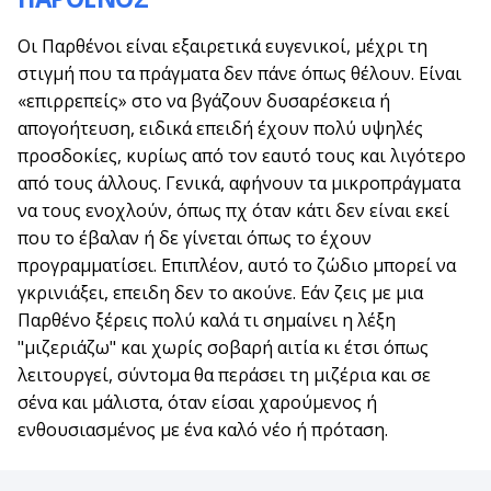
Οι Παρθένοι είναι εξαιρετικά ευγενικοί, μέχρι τη
στιγμή που τα πράγματα δεν πάνε όπως θέλουν. Είναι
«επιρρεπείς» στο να βγάζουν δυσαρέσκεια ή
απογοήτευση, ειδικά επειδή έχουν πολύ υψηλές
προσδοκίες, κυρίως από τον εαυτό τους και λιγότερο
από τους άλλους. Γενικά, αφήνουν τα μικροπράγματα
να τους ενοχλούν, όπως πχ όταν κάτι δεν είναι εκεί
που το έβαλαν ή δε γίνεται όπως το έχουν
προγραμματίσει. Επιπλέον, αυτό το ζώδιο μπορεί να
γκρινιάξει, επειδη δεν το ακούνε. Εάν ζεις με μια
Παρθένο ξέρεις πολύ καλά τι σημαίνει η λέξη
"μιζεριάζω" και χωρίς σοβαρή αιτία κι έτσι όπως
λειτουργεί, σύντομα θα περάσει τη μιζέρια και σε
σένα και μάλιστα, όταν είσαι χαρούμενος ή
ενθουσιασμένος με ένα καλό νέο ή πρόταση.