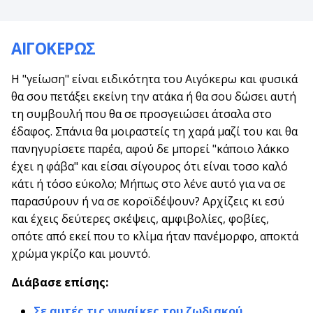
ΑΙΓΟΚΕΡΩΣ
Η "γείωση" είναι ειδικότητα του Αιγόκερω και φυσικά
θα σου πετάξει εκείνη την ατάκα ή θα σου δώσει αυτή
τη συμβουλή που θα σε προσγειώσει άτσαλα στο
έδαφος. Σπάνια θα μοιραστείς τη χαρά μαζί του και θα
πανηγυρίσετε παρέα, αφού δε μπορεί "κάποιο λάκκο
έχει η φάβα" και είσαι σίγουρος ότι είναι τοσο καλό
κάτι ή τόσο εύκολο; Μήπως στο λένε αυτό για να σε
παρασύρουν ή να σε κοροϊδέψουν? Αρχίζεις κι εσύ
και έχεις δεύτερες σκέψεις, αμφιβολίες, φοβίες,
οπότε από εκεί που το κλίμα ήταν πανέμορφο, αποκτά
χρώμα γκρίζο και μουντό.
Διάβασε επίσης:
Σε αυτές τις γυναίκες του ζωδιακού,