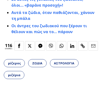
όλοι… «βαράνε προσοχή»!
Αυτά τα ζώδια, όταν παθιάζονται, χάνουν
τη μπάλα
Οι άντρες του ζωδιακού που ξέρουν τι
θέλουν και πώς να το… πάρουν
116
SHARES
μίζερος
ΖΩΔΙΑ
ΑΣΤΡΟΛΟΓΙΑ
μιζέρια