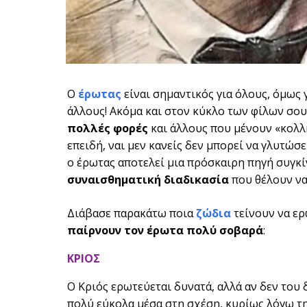
Ο
έρωτας
είναι σημαντικός για όλους, όμως 
άλλους! Ακόμα και στον κύκλο των φίλων σου
πολλές φορές
και άλλους που μένουν «κολλη
επειδή, ναι μεν κανείς δεν μπορεί να γλυτώσ
ο έρωτας αποτελεί μια πρόσκαιρη πηγή συγκί
συναισθηματική διαδικασία
που θέλουν να 
Διάβασε παρακάτω ποια
ζώδια
τείνουν να ερω
παίρνουν τον έρωτα πολύ σοβαρά
:
ΚΡΙΟΣ
Ο Κριός ερωτεύεται δυνατά, αλλά αν δεν του δ
πολύ εύκολα μέσα στη σχέση, κυρίως λόγω τη