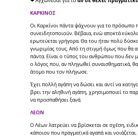
❤
Αγχώνεσαι για το
αν σε θέλει πραγματικ
ΚΑΡΚΙΝΟΣ
Οι Καρκίνοι πάντα ψάχνουν για το πρόσωπο που
συνειδητοποιούν. Βέβαια, ενώ αποκτά εύκολα
ερωτεύεται γρήγορα. Θα του ήταν πολύ δύσκο
γνωριμίας τους. Από τη στιγμή όμως που θα απ
πάντα. Είναι ο τύπος του ανθρώπου που δεν μπ
ο λόγος που, αν πληγωθεί συναισθηματικά, θα
άτομο που τον πλήγωσε.
Έχει πολλή αγάπη να δώσει και αντί να κατηγ
βρει την αληθινή αγάπη, χρησιμοποιεί το παρ
να προσπαθήσει ξανά.
ΛΕΩΝ
Ο Λέων λατρεύει να βρίσκεται σε σχέση, ειδι
κάποιον που πραγματικά αγαπά και νοιάζεται.