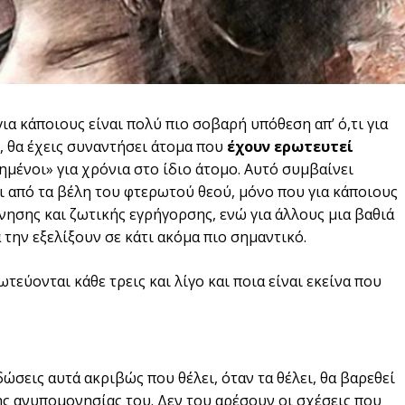
για κάποιους είναι πολύ πιο σοβαρή υπόθεση απ’ ό,τι για
, θα έχεις συναντήσει άτομα που
έχουν ερωτευτεί
μένοι» για χρόνια στο ίδιο άτομο. Αυτό συμβαίνει
ει από τα βέλη του φτερωτού θεού, μόνο που για κάποιους
νησης και ζωτικής εγρήγορσης, ενώ για άλλους μια βαθιά
την εξελίξουν σε κάτι ακόμα πιο σημαντικό.
τεύονται κάθε τρεις και λίγο και ποια είναι εκείνα που
ώσεις αυτά ακριβώς που θέλει, όταν τα θέλει, θα βαρεθεί
ς ανυπομονησίας του. Δεν του αρέσουν οι σχέσεις που