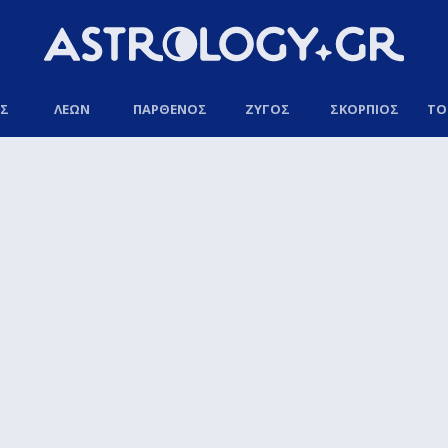
ΟΣ
ΛΕΩΝ
ΠΑΡΘΕΝΟΣ
ΖΥΓΟΣ
ΣΚΟΡΠΙΟΣ
ΤΟ