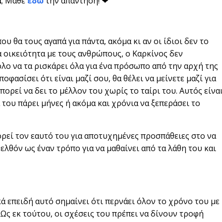
ά
; Μάθε
εδώ
την απάντηση!
❤
 θα τους αγαπά για πάντα, ακόμα κι αν οι ίδιοι δεν το
 οικειότητα με τους ανθρώπους, ο Καρκίνος δεν
λο να τα ρισκάρει όλα για ένα πρόσωπο από την αρχή της
οφασίσει ότι είναι μαζί σου, θα θέλει να μείνετε μαζί για
ορεί να δει το μέλλον του χωρίς το ταίρι του. Αυτός είνα
 του πάρει μήνες ή ακόμα και χρόνια να ξεπεράσει το
ορεί τον εαυτό του για αποτυχημένες προσπάθειες στο να
ελθόν ως έναν τρόπο για να μαθαίνει από τα λάθη του και
κά επειδή αυτό σημαίνει ότι περνάει όλον το χρόνο του με
 Ως εκ τούτου, οι σχέσεις του πρέπει να δίνουν τροφή