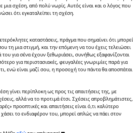
 μια σχέση, από πολύ νωρίς. Αυτός είναι και ο λόγος που
ώσει ότι εγκαταλείπει τη σχέση.
ετερόκλητες καταστάσεις, πράγμα που σημαίνει ότι μπορε
ου τη μια στιγμή, και την επόμενη να του έχεις τελειώσει
τά του για σένα έχουν ξεθωριάσει, συνήθως εξαφανίζονται
σότερο για περιστασιακές, φευγαλέες γνωριμίες παρά για
τι, ενώ είναι μαζί σου, η προσοχή του πάντα θα αποσπάται
έση γίνει περίπλοκη ως προς τις απαιτήσεις της, με
χέσεις, αλλά να το προτιμά έτσι. Σχέσεις απροβλημάτιστες,
ρές» προοπτικές και απαιτήσεις είναι ό,τι καλύτερο
 χάσει το ενδιαφέρον του, μπορεί απλώς να πάει στον