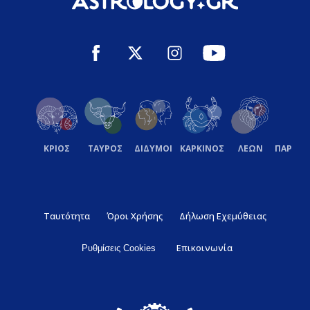
ΚΡΙΟΣ
ΤΑΥΡΟΣ
ΔΙΔΥΜΟΙ
ΚΑΡΚΙΝΟΣ
ΛΕΩΝ
ΠΑΡΘΕ
Ταυτότητα
Όροι Χρήσης
Δήλωση Εχεμύθειας
Επικοινωνία
Ρυθμίσεις Cookies