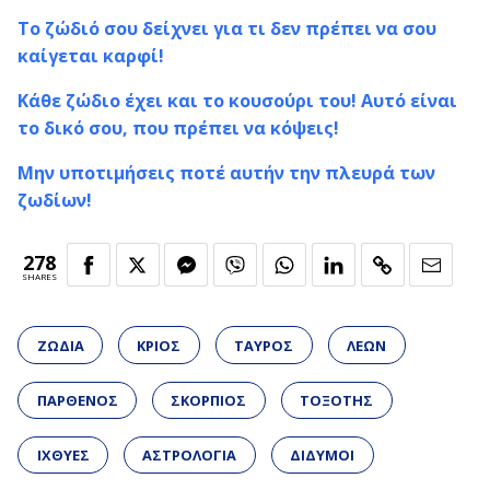
Το ζώδιό σου δείχνει για τι δεν πρέπει να σου
καίγεται καρφί!
Κάθε ζώδιο έχει και το κουσούρι του! Αυτό είναι
το δικό σου, που πρέπει να κόψεις!
Μην υποτιμήσεις ποτέ αυτήν την πλευρά των
ζωδίων!
278
SHARES
ΖΩΔΙΑ
ΚΡΙΟΣ
ΤΑΥΡΟΣ
ΛΕΩΝ
ΠΑΡΘΕΝΟΣ
ΣΚΟΡΠΙΟΣ
ΤΟΞΟΤΗΣ
ΙΧΘΥΕΣ
ΑΣΤΡΟΛΟΓΙΑ
ΔΙΔΥΜΟΙ