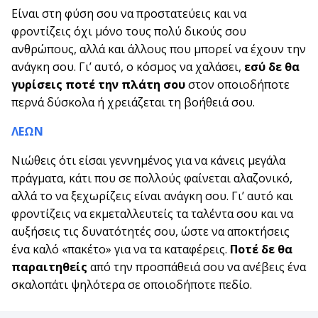
Είναι στη φύση σου να προστατεύεις και να
φροντίζεις όχι μόνο τους πολύ δικούς σου
ανθρώπους, αλλά και άλλους που μπορεί να έχουν την
ανάγκη σου. Γι’ αυτό, ο κόσμος να χαλάσει,
εσύ δε θα
γυρίσεις ποτέ την πλάτη σου
στον οποιοδήποτε
περνά δύσκολα ή χρειάζεται τη βοήθειά σου.
ΛΕΩΝ
Νιώθεις ότι είσαι γεννημένος για να κάνεις μεγάλα
πράγματα, κάτι που σε πολλούς φαίνεται αλαζονικό,
αλλά το να ξεχωρίζεις είναι ανάγκη σου. Γι’ αυτό και
φροντίζεις να εκμεταλλευτείς τα ταλέντα σου και να
αυξήσεις τις δυνατότητές σου, ώστε να αποκτήσεις
ένα καλό «πακέτο» για να τα καταφέρεις.
Ποτέ δε θα
παραιτηθείς
από την προσπάθειά σου να ανέβεις ένα
σκαλοπάτι ψηλότερα σε οποιοδήποτε πεδίο.