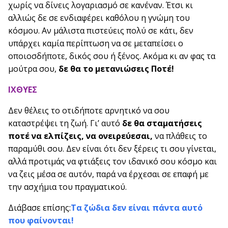
χωρίς να δίνεις λογαριασμό σε κανέναν. Έτσι κι
αλλιώς δε σε ενδιαφέρει καθόλου η γνώμη του
κόσμου. Αν μάλιστα πιστεύεις πολύ σε κάτι, δεν
υπάρχει καμία περίπτωση να σε μεταπείσει ο
οποιοσδήποτε, δικός σου ή ξένος. Ακόμα κι αν φας τα
μούτρα σου,
δε θα το μετανιώσεις Ποτέ!
ΙΧΘΥΕΣ
Δεν θέλεις το οτιδήποτε αρνητικό να σου
καταστρέψει τη ζωή. Γι’ αυτό
δε θα σταματήσεις
ποτέ να ελπίζεις, να ονειρεύεσαι,
να πλάθεις το
παραμύθι σου. Δεν είναι ότι δεν ξέρεις τι σου γίνεται,
αλλά προτιμάς να φτιάξεις τον ιδανικό σου κόσμο και
να ζεις μέσα σε αυτόν, παρά να έρχεσαι σε επαφή με
την ασχήμια του πραγματικού.
Διάβασε επίσης:
Τα ζώδια δεν είναι πάντα αυτό
που φαίνονται!