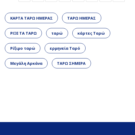
ΚΑΡΤΑ ΤΑΡΩ ΗΜΕΡΑΣ
ΤΑΡΩ ΗΜΕΡΑΣ
ΡΙΞΕ ΤΑ ΤΑΡΩ
ταρώ
κάρτες Ταρώ
Ρίξιμο ταρώ
ερμηνεία Ταρό
Μεγάλη Αρκάνα
ΤΑΡΩ ΣΗΜΕΡΑ