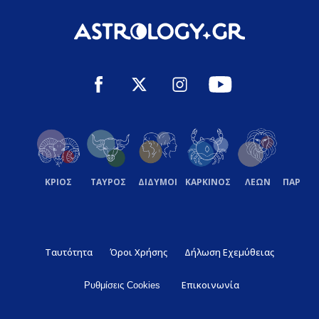
ΚΡΙΟΣ
ΤΑΥΡΟΣ
ΔΙΔΥΜΟΙ
ΚΑΡΚΙΝΟΣ
ΛΕΩΝ
ΠΑΡΘΕ
Ταυτότητα
Όροι Χρήσης
Δήλωση Εχεμύθειας
Επικοινωνία
Ρυθμίσεις Cookies