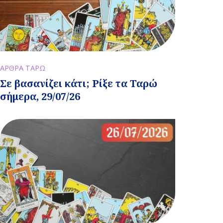
ΑΡΘΡΑ ΤΑΡΩ
Σε βασανίζει κάτι; Ρίξε τα Ταρώ
σήμερα, 29/07/26