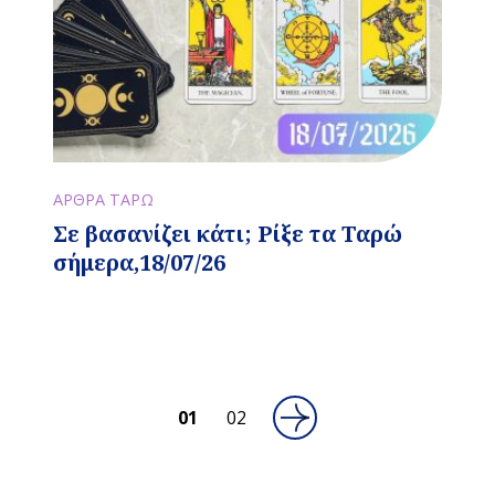
ΑΡΘΡΑ ΤΑΡΩ
Σε βασανίζει κάτι; Ρίξε τα Ταρώ
σήμερα,18/07/26
01
02