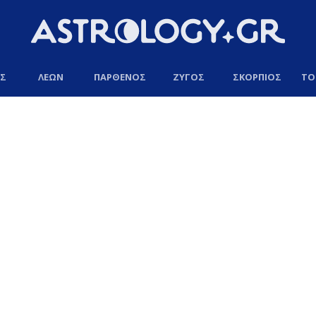
ΟΣ
ΛΕΩΝ
ΠΑΡΘΕΝΟΣ
ΖΥΓΟΣ
ΣΚΟΡΠΙΟΣ
ΤΟ