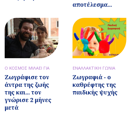
αποτέλεσμα...
Ο ΚΟΣΜΟΣ ΜΙΛΑΕΙ ΓΙΑ
ΕΝΑΛΛΑΚΤΙΚΗ ΓΩΝΙΑ
Ζωγράφισε τον
Ζωγραφιά - ο
άντρα της ζωής
καθρέφτης της
της και... τον
παιδικής ψυχής
γνώρισε 2 μήνες
μετά