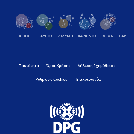
ΚΡΙΟΣ
ΤΑΥΡΟΣ
ΔΙΔΥΜΟΙ
ΚΑΡΚΙΝΟΣ
ΛΕΩΝ
ΠΑΡΘΕ
Ταυτότητα
Όροι Χρήσης
Δήλωση Εχεμύθειας
Επικοινωνία
Ρυθμίσεις Cookies