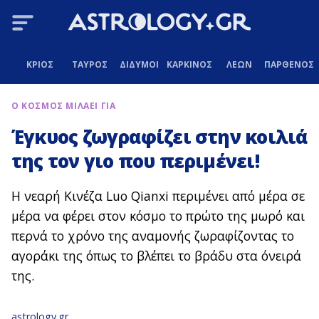
ΚΡΙΟΣ
ΤΑΥΡΟΣ
ΔΙΔΥΜΟΙ
ΚΑΡΚΙΝΟΣ
ΛΕΩΝ
ΠΑΡΘΕΝΟΣ
Ο ΚΟΣΜΟΣ ΜΙΛΑΕΙ ΓΙΑ
Έγκυος ζωγραφίζει στην κοιλιά
της τον γιο που περιμένει!
Η νεαρή Κινέζα Luo Qianxi περιμένει από μέρα σε
μέρα να φέρει στον κόσμο το πρώτο της μωρό και
περνά το χρόνο της αναμονής ζωραφίζοντας το
αγοράκι της όπως το βλέπει το βράδυ στα όνειρά
της.
astrology.gr