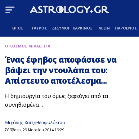
ΚΡΙΟΣ
ΤΑΥΡΟΣ
ΔΙΔΥΜΟΙ
ΚΑΡΚΙΝΟΣ
ΛΕΩΝ
ΠΑΡΘΕΝΟΣ
Ο ΚΟΣΜΟΣ ΜΙΛΑΕΙ ΓΙΑ
Ένας έφηβος αποφάσισε να
βάψει την ντουλάπα του:
Απίστευτο αποτέλεσμα...
Η δημιουργία του όμως ξεφεύγει από τα
συνηθισμένα...
Μιχάλης Χατζηθεοφυλάκτου
Σάββατο, 29 Μαρτίου 2014 19:29