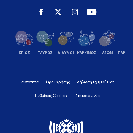
ΚΡΙΟΣ
ΤΑΥΡΟΣ
ΔΙΔΥΜΟΙ
ΚΑΡΚΙΝΟΣ
ΛΕΩΝ
ΠΑΡΘΕ
Ταυτότητα
Όροι Χρήσης
Δήλωση Εχεμύθειας
Επικοινωνία
Ρυθμίσεις Cookies