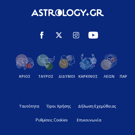
ΚΡΙΟΣ
ΤΑΥΡΟΣ
ΔΙΔΥΜΟΙ
ΚΑΡΚΙΝΟΣ
ΛΕΩΝ
ΠΑΡΘΕ
Ταυτότητα
Όροι Χρήσης
Δήλωση Εχεμύθειας
Επικοινωνία
Ρυθμίσεις Cookies