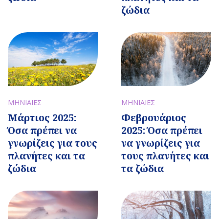
ζώδια
ΜΗΝΙΑΙΕΣ
ΜΗΝΙΑΙΕΣ
Μάρτιος 2025:
Φεβρουάριος
Όσα πρέπει να
2025: Όσα πρέπει
γνωρίζεις για τους
να γνωρίζεις για
πλανήτες και τα
τους πλανήτες και
ζώδια
τα ζώδια